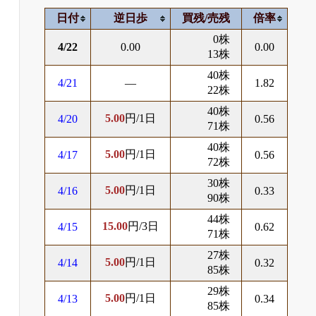
日付
逆日歩
買残/売残
倍率
0株
4/22
0.00
0.00
13株
40株
4/21
―
1.82
22株
40株
5.00
円/1日
4/20
0.56
71株
40株
5.00
円/1日
4/17
0.56
72株
30株
5.00
円/1日
4/16
0.33
90株
44株
15.00
円/3日
4/15
0.62
71株
27株
5.00
円/1日
4/14
0.32
85株
29株
5.00
円/1日
4/13
0.34
85株