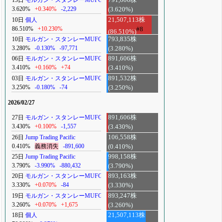
13日
モルガン・スタンレーMUFG
791,606株
3.620%
+0.340%
-2,229
(3.620%)
10日
個人
21,507,113株
86.510%
+10.230%
#8
(86.510%)
10日
モルガン・スタンレーMUFG
793,835株
3.280%
-0.130%
-97,771
(3.280%)
06日
モルガン・スタンレーMUFG
891,606株
3.410%
+0.160%
+74
(3.410%)
03日
モルガン・スタンレーMUFG
891,532株
3.250%
-0.180%
-74
(3.250%)
2026/02/27
27日
モルガン・スタンレーMUFG
891,606株
3.430%
+0.100%
-1,557
(3.430%)
26日
Jump Trading Pacific
106,558株
0.410%
義務消失
-891,600
(0.410%)
25日
Jump Trading Pacific
998,158株
3.790%
-3.990%
-880,432
(3.790%)
20日
モルガン・スタンレーMUFG
893,163株
3.330%
+0.070%
-84
(3.330%)
19日
モルガン・スタンレーMUFG
893,247株
3.260%
+0.070%
+1,675
(3.260%)
18日
個人
21,507,113株