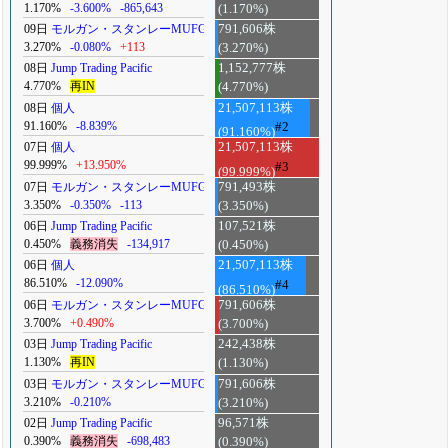
1.170%
-3.600%
-865,643
(1.170%)
09日
モルガン・スタンレーMUFG
791,606株
3.270%
-0.080%
+113
(3.270%)
08日
Jump Trading Pacific
1,152,777株
4.770%
再IN
(4.770%)
08日
個人
21,507,113株
91.160%
-8.839%
#2
(91.160%)
07日
個人
21,507,113株
99.999%
+13.950%
#3
(99.999%)
07日
モルガン・スタンレーMUFG
791,493株
3.350%
-0.350%
-113
(3.350%)
06日
Jump Trading Pacific
107,521株
0.450%
義務消失
-134,917
(0.450%)
06日
個人
21,507,113株
86.510%
-12.090%
#4
(86.510%)
06日
モルガン・スタンレーMUFG
791,606株
3.700%
+0.490%
(3.700%)
03日
Jump Trading Pacific
242,438株
1.130%
再IN
(1.130%)
03日
モルガン・スタンレーMUFG
791,606株
3.210%
-0.210%
(3.210%)
02日
Jump Trading Pacific
96,571株
0.390%
義務消失
-698,483
(0.390%)