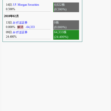
14日
J.P. Morgan Securities
4,022株
0.590%
(0.590%)
2018年02月
13日
みずほ証券
0株
0.000%
解消
-64,333
(0.000%)
09日
みずほ証券
64,333株
24.400%
(24.400%)