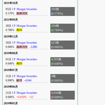
2021年10月
05日
J.P. Morgan Securities
266株
0.170%
義務消失
(0.170%)
2021年09月
28日
J.P. Morgan Securities
266株
0.780%
再IN
(0.780%)
2019年12月
20日
J.P. Morgan Securities
425株
0.060%
義務消失
-3,880
(0.060%)
2019年08月
01日
J.P. Morgan Securities
4,305株
0.640%
再IN
(0.640%)
2019年07月
31日
J.P. Morgan Securities
0株
0.000%
解消
-4,044
(0.000%)
2019年06月
21日
J.P. Morgan Securities
4,044株
0.600%
+0.010%
+22
(0.600%)
2019年05月