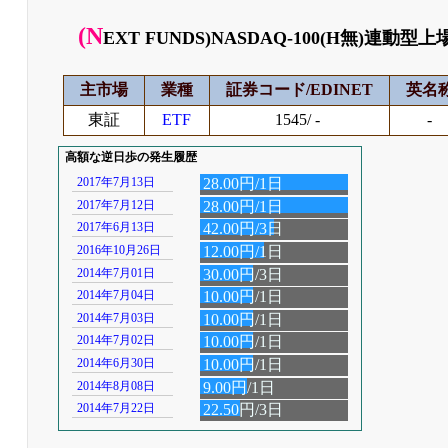
(N
EXT FUNDS)NASDAQ-100(H無)連
主市場
業種
証券コード/EDINET
英名
東証
ETF
1545/ -
-
高額な逆日歩の発生履歴
2017年7月13日
28.00円/1日
2017年7月12日
28.00円/1日
2017年6月13日
42.00円/3日
2016年10月26日
12.00円/1日
2014年7月01日
30.00円/3日
2014年7月04日
10.00円/1日
2014年7月03日
10.00円/1日
2014年7月02日
10.00円/1日
2014年6月30日
10.00円/1日
2014年8月08日
9.00円/1日
2014年7月22日
22.50円/3日