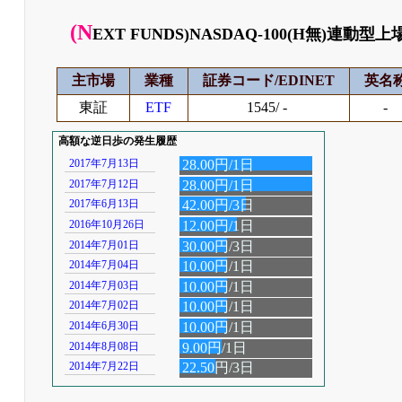
(N
EXT FUNDS)NASDAQ-100(H無)連
主市場
業種
証券コード/EDINET
英名
東証
ETF
1545/ -
-
高額な逆日歩の発生履歴
2017年7月13日
28.00円/1日
2017年7月12日
28.00円/1日
2017年6月13日
42.00円/3日
2016年10月26日
12.00円/1日
2014年7月01日
30.00円/3日
2014年7月04日
10.00円/1日
2014年7月03日
10.00円/1日
2014年7月02日
10.00円/1日
2014年6月30日
10.00円/1日
2014年8月08日
9.00円/1日
2014年7月22日
22.50円/3日