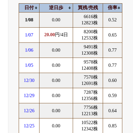
日付
逆日歩
買残/売残
倍率
6616株
1/08
0.00
0.52
12823株
8200株
20.00
円/4日
1/07
0.65
12532株
9491株
1/06
0.00
0.77
12308株
9578株
1/05
0.00
0.77
12408株
7570株
12/30
0.00
0.60
12691株
7287株
12/29
0.00
0.59
12356株
7756株
12/26
0.00
0.64
12213株
10522株
12/25
0.00
0.85
12342株