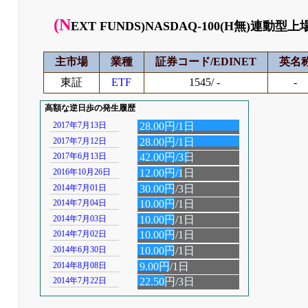
(N
EXT FUNDS)NASDAQ-100(H無)連
主市場
業種
証券コード/EDINET
英名
東証
ETF
1545/ -
-
高額な逆日歩の発生履歴
2017年7月13日
28.00円/1日
2017年7月12日
28.00円/1日
2017年6月13日
42.00円/3日
2016年10月26日
12.00円/1日
2014年7月01日
30.00円/3日
2014年7月04日
10.00円/1日
2014年7月03日
10.00円/1日
2014年7月02日
10.00円/1日
2014年6月30日
10.00円/1日
2014年8月08日
9.00円/1日
2014年7月22日
22.50円/3日