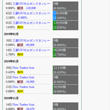
04日
三菱UFJモルガンスタンレー
0株
0.000%
解消
-120,000
(0.000%)
02日
三菱UFJモルガンスタンレー
120,000株
3.340%
-0.490%
(3.340%)
01日
三菱UFJモルガンスタンレー
120,000株
3.830%
再IN
(3.830%)
2019年02月
18日
三菱UFJモルガンスタンレー
0株
0.000%
解消
-90,000
(0.000%)
14日
三菱UFJモルガンスタンレー
90,000株
2.700%
再IN
(2.700%)
2019年01月
29日
Flow Traders Asia
12,130株
0.420%
再IN
(0.420%)
22日
Flow Traders Asia
0株
0.000%
解消
-16,960
(0.000%)
21日
Flow Traders Asia
16,960株
0.680%
再IN
(0.680%)
2018年11月
14日
Flow Traders Asia
0株
0.000%
解消
-50,670
(0.000%)