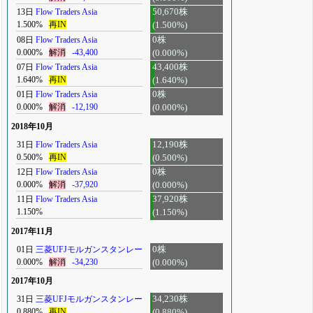
13日
Flow Traders Asia
50,670株
1.500%
再IN
(1.500%)
08日
Flow Traders Asia
0株
0.000%
解消
-43,400
(0.000%)
07日
Flow Traders Asia
43,400株
1.640%
再IN
(1.640%)
01日
Flow Traders Asia
0株
0.000%
解消
-12,190
(0.000%)
2018年10月
31日
Flow Traders Asia
12,190株
0.500%
再IN
(0.500%)
12日
Flow Traders Asia
0株
0.000%
解消
-37,920
(0.000%)
11日
Flow Traders Asia
37,920株
1.150%
(1.150%)
2017年11月
01日
三菱UFJモルガンスタンレー
0株
0.000%
解消
-34,230
(0.000%)
2017年10月
31日
三菱UFJモルガンスタンレー
34,230株
0.880%
再IN
(0.880%)