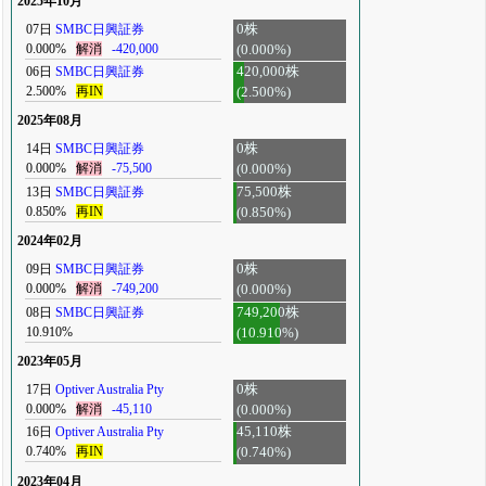
2025年10月
07日
SMBC日興証券
0株
0.000%
解消
-420,000
(0.000%)
06日
SMBC日興証券
420,000株
2.500%
再IN
(2.500%)
2025年08月
14日
SMBC日興証券
0株
0.000%
解消
-75,500
(0.000%)
13日
SMBC日興証券
75,500株
0.850%
再IN
(0.850%)
2024年02月
09日
SMBC日興証券
0株
0.000%
解消
-749,200
(0.000%)
08日
SMBC日興証券
749,200株
10.910%
(10.910%)
2023年05月
17日
Optiver Australia Pty
0株
0.000%
解消
-45,110
(0.000%)
16日
Optiver Australia Pty
45,110株
0.740%
再IN
(0.740%)
2023年04月