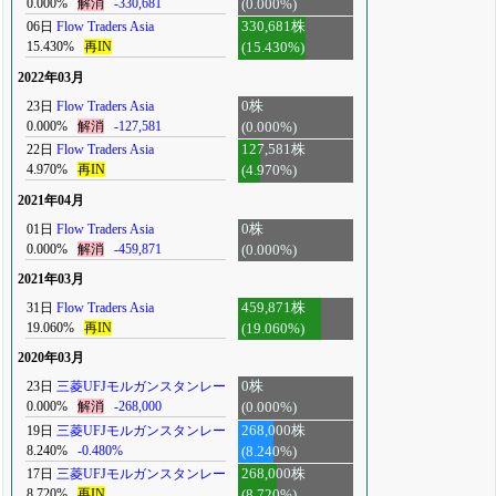
0.000%
解消
-330,681
(0.000%)
06日
Flow Traders Asia
330,681株
15.430%
再IN
(15.430%)
2022年03月
23日
Flow Traders Asia
0株
0.000%
解消
-127,581
(0.000%)
22日
Flow Traders Asia
127,581株
4.970%
再IN
(4.970%)
2021年04月
01日
Flow Traders Asia
0株
0.000%
解消
-459,871
(0.000%)
2021年03月
31日
Flow Traders Asia
459,871株
19.060%
再IN
(19.060%)
2020年03月
23日
三菱UFJモルガンスタンレー
0株
0.000%
解消
-268,000
(0.000%)
19日
三菱UFJモルガンスタンレー
268,000株
8.240%
-0.480%
(8.240%)
17日
三菱UFJモルガンスタンレー
268,000株
8.720%
再IN
(8.720%)