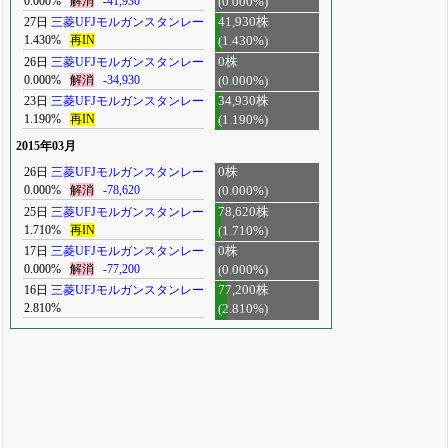
0.000%
解消
-41,930
(0.000%)
27日
三菱UFJモルガンスタンレー
41,930株
1.430%
再IN
(1.430%)
26日
三菱UFJモルガンスタンレー
0株
0.000%
解消
-34,930
(0.000%)
23日
三菱UFJモルガンスタンレー
34,930株
1.190%
再IN
(1.190%)
2015年03月
26日
三菱UFJモルガンスタンレー
0株
0.000%
解消
-78,620
(0.000%)
25日
三菱UFJモルガンスタンレー
78,620株
1.710%
再IN
(1.710%)
17日
三菱UFJモルガンスタンレー
0株
0.000%
解消
-77,200
(0.000%)
16日
三菱UFJモルガンスタンレー
77,200株
2.810%
(2.810%)