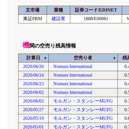
主市場
業種
証券コード/EDINET
東証PRM
建設業
1888/E00081
機
関の空売り残高情報
計算日
空売り者
残
2026/06/26
Nomura International
0
2026/06/24
Nomura International
0
2026/06/23
Nomura International
0
2026/06/02
Nomura International
0
2026/06/02
モルガン・スタンレーMUFG
0
2026/05/27
モルガン・スタンレーMUFG
0
2026/05/19
モルガン・スタンレーMUFG
0
2026/05/01
モルガン・スタンレーMUFG
0