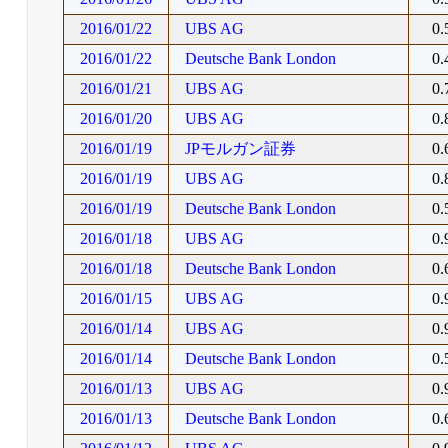
2016/01/22
UBS AG
0
2016/01/22
Deutsche Bank London
0
2016/01/21
UBS AG
0
2016/01/20
UBS AG
0
2016/01/19
JPモルガン証券
0
2016/01/19
UBS AG
0
2016/01/19
Deutsche Bank London
0
2016/01/18
UBS AG
0
2016/01/18
Deutsche Bank London
0
2016/01/15
UBS AG
0
2016/01/14
UBS AG
0
2016/01/14
Deutsche Bank London
0
2016/01/13
UBS AG
0
2016/01/13
Deutsche Bank London
0