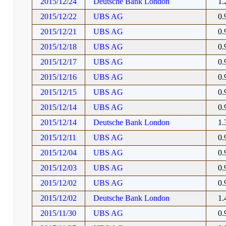
2015/12/24
Deutsche Bank London
1
2015/12/22
UBS AG
0
2015/12/21
UBS AG
0
2015/12/18
UBS AG
0
2015/12/17
UBS AG
0
2015/12/16
UBS AG
0
2015/12/15
UBS AG
0
2015/12/14
UBS AG
0
2015/12/14
Deutsche Bank London
1
2015/12/11
UBS AG
0
2015/12/04
UBS AG
0
2015/12/03
UBS AG
0
2015/12/02
UBS AG
0
2015/12/02
Deutsche Bank London
1
2015/11/30
UBS AG
0