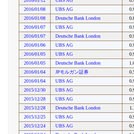
2016/01/12
UBS AG
0
2016/01/08
UBS AG
0
2016/01/08
Deutsche Bank London
0
2016/01/07
UBS AG
0
2016/01/07
Deutsche Bank London
0
2016/01/06
UBS AG
0
2016/01/05
UBS AG
0
2016/01/05
Deutsche Bank London
1
2016/01/04
JPモルガン証券
0
2016/01/04
UBS AG
0
2015/12/30
UBS AG
0
2015/12/28
UBS AG
0
2015/12/28
Deutsche Bank London
1
2015/12/25
UBS AG
0
2015/12/24
UBS AG
0