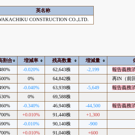
英名称
WAKACHIKU CONSTRUCTION CO.,LTD.
高割合
増減率
残高数量
増減量
.480%
-0.020%
62,643株
-2,199
報告義務
.500%
0%
64,842株
再IN（前回2
.490%
-0.040%
63,939株
-5,649
報告義務
.530%
0%
69,588株
.360%
-0.340%
46,940株
-44,500
報告義務
.700%
+0.010%
91,440株
+1,300
.690%
-0.010%
90,140株
-900
.700%
+0.010%
91,040株
+600