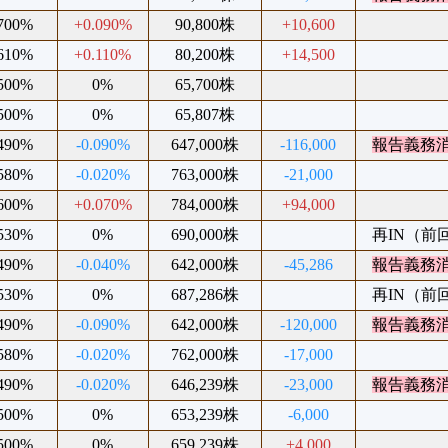
.700%
+0.090%
90,800株
+10,600
.610%
+0.110%
80,200株
+14,500
.500%
0%
65,700株
.500%
0%
65,807株
.490%
-0.090%
647,000株
-116,000
報告義務
.580%
-0.020%
763,000株
-21,000
.600%
+0.070%
784,000株
+94,000
.530%
0%
690,000株
再IN（前回2
.490%
-0.040%
642,000株
-45,286
報告義務
.530%
0%
687,286株
再IN（前回2
.490%
-0.090%
642,000株
-120,000
報告義務
.580%
-0.020%
762,000株
-17,000
.490%
-0.020%
646,239株
-23,000
報告義務
.500%
0%
653,239株
-6,000
.500%
0%
659,239株
+4,000