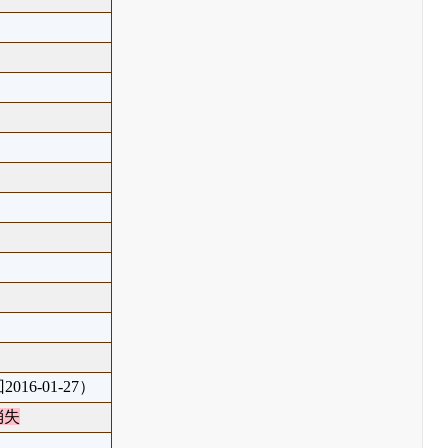
016-01-27）
消失