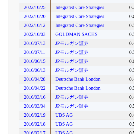
2022/10/25
Integrated Core Strategies
0
2022/10/20
Integrated Core Strategies
0
2022/10/12
Integrated Core Strategies
0
2022/10/03
GOLDMAN SACHS
0
2016/07/13
JPモルガン証券
0
2016/07/11
JPモルガン証券
0
2016/06/15
JPモルガン証券
0
2016/06/13
JPモルガン証券
0
2016/04/28
Deutsche Bank London
0
2016/04/22
Deutsche Bank London
0
2016/03/16
JPモルガン証券
0
2016/03/04
JPモルガン証券
0
2016/02/19
UBS AG
0
2016/02/18
UBS AG
0
2016/02/17
UBS AG
0