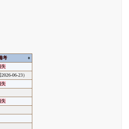
備考
消失
026-06-23）
消失
消失