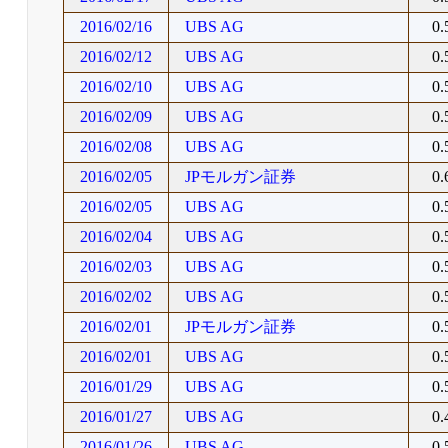
2016/02/16
UBS AG
0
2016/02/12
UBS AG
0
2016/02/10
UBS AG
0
2016/02/09
UBS AG
0
2016/02/08
UBS AG
0
2016/02/05
JPモルガン証券
0
2016/02/05
UBS AG
0
2016/02/04
UBS AG
0
2016/02/03
UBS AG
0
2016/02/02
UBS AG
0
2016/02/01
JPモルガン証券
0
2016/02/01
UBS AG
0
2016/01/29
UBS AG
0
2016/01/27
UBS AG
0
2016/01/26
UBS AG
0