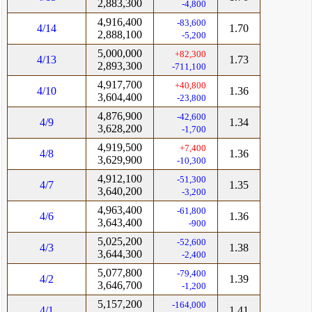
2,883,300
-4,800
4,916,400
-83,600
4/14
1.70
2,888,100
-5,200
5,000,000
+82,300
4/13
1.73
2,893,300
-711,100
4,917,700
+40,800
4/10
1.36
3,604,400
-23,800
4,876,900
-42,600
4/9
1.34
3,628,200
-1,700
4,919,500
+7,400
4/8
1.36
3,629,900
-10,300
4,912,100
-51,300
4/7
1.35
3,640,200
-3,200
4,963,400
-61,800
4/6
1.36
3,643,400
-900
5,025,200
-52,600
4/3
1.38
3,644,300
-2,400
5,077,800
-79,400
4/2
1.39
3,646,700
-1,200
5,157,200
-164,000
4/1
1.41