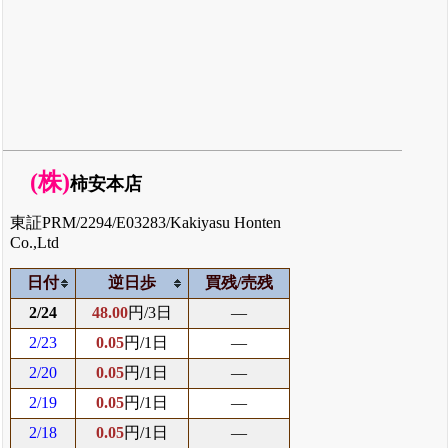
(株)
柿安本店
東証PRM/2294/E03283/Kakiyasu Honten
Co.,Ltd
日付
逆日歩
買残/売残
2/24
48.00
円/3日
―
2/23
0.05
円/1日
―
2/20
0.05
円/1日
―
2/19
0.05
円/1日
―
2/18
0.05
円/1日
―