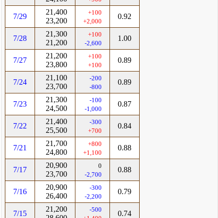
21,400
+100
7/29
0.92
23,200
+2,000
21,300
+100
7/28
1.00
21,200
-2,600
21,200
+100
7/27
0.89
23,800
+100
21,100
-200
7/24
0.89
23,700
-800
21,300
-100
7/23
0.87
24,500
-1,000
21,400
-300
7/22
0.84
25,500
+700
21,700
+800
7/21
0.88
24,800
+1,100
20,900
0
7/17
0.88
23,700
-2,700
20,900
-300
7/16
0.79
26,400
-2,200
21,200
-500
7/15
0.74
28,600