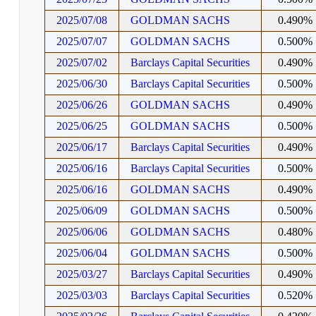
2025/07/08
GOLDMAN SACHS
0.490%
2025/07/07
GOLDMAN SACHS
0.500%
2025/07/02
Barclays Capital Securities
0.490%
2025/06/30
Barclays Capital Securities
0.500%
2025/06/26
GOLDMAN SACHS
0.490%
2025/06/25
GOLDMAN SACHS
0.500%
2025/06/17
Barclays Capital Securities
0.490%
2025/06/16
Barclays Capital Securities
0.500%
2025/06/16
GOLDMAN SACHS
0.490%
2025/06/09
GOLDMAN SACHS
0.500%
2025/06/06
GOLDMAN SACHS
0.480%
2025/06/04
GOLDMAN SACHS
0.500%
2025/03/27
Barclays Capital Securities
0.490%
2025/03/03
Barclays Capital Securities
0.520%