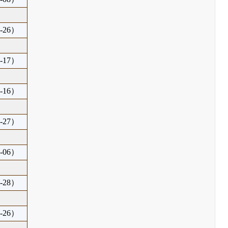
-26）
-17）
-16）
-27）
-06）
-28）
-26）