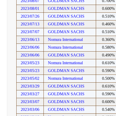
2023/08/07
GOLDMAN SACHS
0.700%
2023/08/01
GOLDMAN SACHS
0.600%
2023/07/26
GOLDMAN SACHS
0.510%
2023/07/13
GOLDMAN SACHS
0.460%
2023/07/07
GOLDMAN SACHS
0.510%
2023/06/13
Nomura International
0.360%
2023/06/06
Nomura International
0.580%
2023/06/06
GOLDMAN SACHS
0.490%
2023/05/23
Nomura International
0.610%
2023/05/23
GOLDMAN SACHS
0.590%
2023/05/02
Nomura International
0.500%
2023/03/29
GOLDMAN SACHS
0.610%
2023/03/27
GOLDMAN SACHS
0.590%
2023/03/07
GOLDMAN SACHS
0.600%
2023/03/06
GOLDMAN SACHS
0.540%