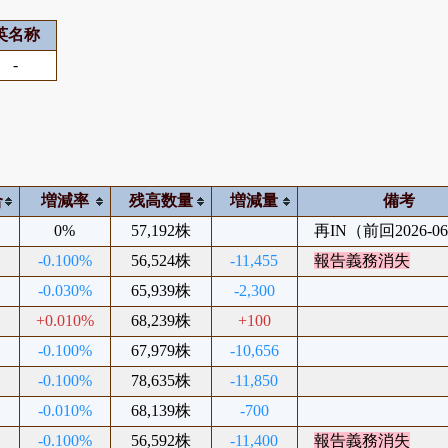
英名称
-
合
増減率
残高数量
増減量
備考
0%
57,192株
再IN（前回2026-06
-0.100%
56,524株
-11,455
報告義務消失
-0.030%
65,939株
-2,300
+0.010%
68,239株
+100
-0.100%
67,979株
-10,656
-0.100%
78,635株
-11,850
-0.010%
68,139株
-700
-0.100%
56,592株
-11,400
報告義務消失