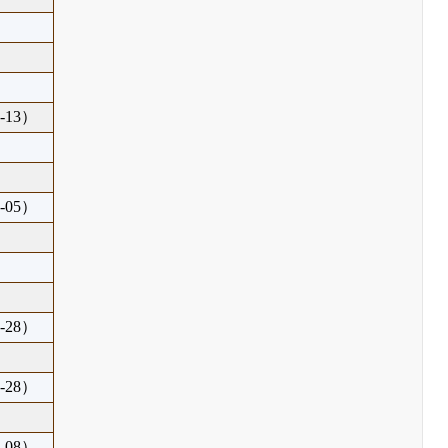
-13）
-05）
-28）
-28）
-08）