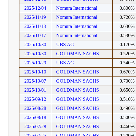
2025/12/04
Nomura International
0.800%
2025/11/19
Nomura International
0.720%
2025/11/18
Nomura International
0.630%
2025/11/17
Nomura International
0.530%
2025/10/30
UBS AG
0.170%
2025/10/30
GOLDMAN SACHS
0.520%
2025/10/29
UBS AG
0.540%
2025/10/10
GOLDMAN SACHS
0.670%
2025/10/07
GOLDMAN SACHS
0.700%
2025/10/01
GOLDMAN SACHS
0.650%
2025/09/12
GOLDMAN SACHS
0.510%
2025/08/28
GOLDMAN SACHS
0.490%
2025/08/18
GOLDMAN SACHS
0.500%
2025/07/28
GOLDMAN SACHS
0.460%
2025/07/25
GOLDMAN SACHS
0.500%