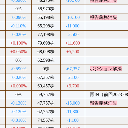
-0.090%
48,270株
-10,700
報告義務消失
0%
58,970株
-0.090%
55,198株
-10,100
報告義務消失
-0.110%
65,298株
-11,900
-0.020%
77,198株
-2,500
+0.100%
79,698株
+11,600
+0.050%
68,098株
+5,500
0%
62,598株
-0.590%
0株
-67,357
ポジション解消
-0.020%
67,357株
-2,100
+0.090%
69,457株
+9,700
0%
59,757株
再IN（前回2023-08
-0.130%
47,757株
-15,000
報告義務消失
-0.120%
62,757株
-11,800
-0.010%
74,557株
-1,100