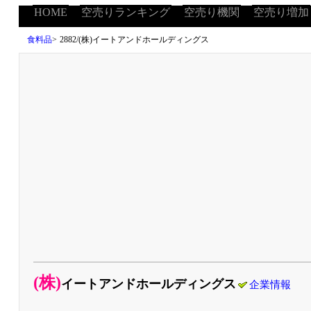
HOME
空売りランキング
空売り機関
空売り増加
食料品
>
2882/(株)イートアンドホールディングス
(株)
イートアンドホールディングス
企業情報