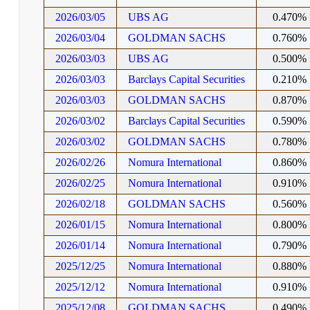
2026/03/05
UBS AG
0.470%
2026/03/04
GOLDMAN SACHS
0.760%
2026/03/03
UBS AG
0.500%
2026/03/03
Barclays Capital Securities
0.210%
2026/03/03
GOLDMAN SACHS
0.870%
2026/03/02
Barclays Capital Securities
0.590%
2026/03/02
GOLDMAN SACHS
0.780%
2026/02/26
Nomura International
0.860%
2026/02/25
Nomura International
0.910%
2026/02/18
GOLDMAN SACHS
0.560%
2026/01/15
Nomura International
0.800%
2026/01/14
Nomura International
0.790%
2025/12/25
Nomura International
0.880%
2025/12/12
Nomura International
0.910%
2025/12/08
GOLDMAN SACHS
0.490%