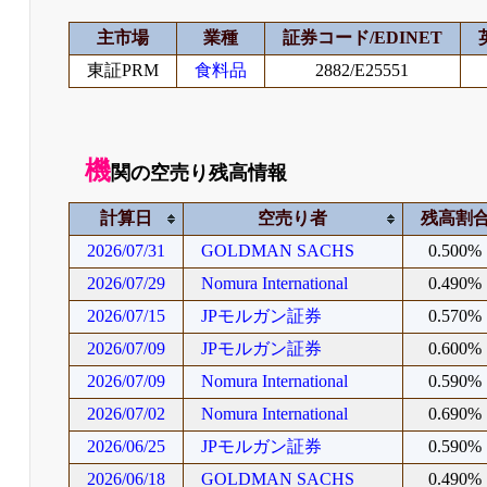
主市場
業種
証券コード/EDINET
東証PRM
食料品
2882/E25551
機
関の空売り残高情報
計算日
空売り者
残高割
2026/07/31
GOLDMAN SACHS
0.500%
2026/07/29
Nomura International
0.490%
2026/07/15
JPモルガン証券
0.570%
2026/07/09
JPモルガン証券
0.600%
2026/07/09
Nomura International
0.590%
2026/07/02
Nomura International
0.690%
2026/06/25
JPモルガン証券
0.590%
2026/06/18
GOLDMAN SACHS
0.490%