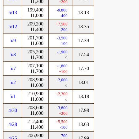
11,200
+200
199,400
-9,800
5/13
18.13
11,000
-400
209,200
+7,500
5/12
18.35
11,400
-200
201,700
-3,500
5/9
17.39
11,600
-100
205,200
-1,900
5/8
17.54
11,700
0
207,100
-1,800
5/7
17.70
11,700
+100
208,900
-2,000
5/2
18.01
11,600
0
210,900
+2,300
5/1
18.18
11,600
0
208,600
-3,800
4/30
17.98
11,600
+200
212,400
+5,500
4/28
18.63
11,400
-100
206,900
-700
4/25
17.99