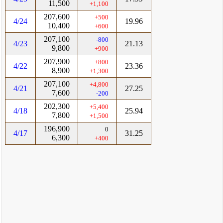
11,500
+1,100
207,600
+500
4/24
19.96
10,400
+600
207,100
-800
4/23
21.13
9,800
+900
207,900
+800
4/22
23.36
8,900
+1,300
207,100
+4,800
4/21
27.25
7,600
-200
202,300
+5,400
4/18
25.94
7,800
+1,500
196,900
0
4/17
31.25
6,300
+400