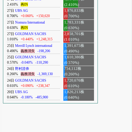
2.410%
再IN
(2.410%)
27日
UBS AG
1,976,833株
0.700%
+0.060%
+150,620
(0.700%)
27日
Nomura International
1,783,331株
0.630%
再IN
(0.630%)
27日
GOLDMAN SACHS
2,858,701株
1.010%
+0.440%
+1,248,315
(1.010%)
25日
Merrill Lynch international
1,391,675株
0.490%
義務消失
-198,206
(0.490%)
25日
GOLDMAN SACHS
1,610,386株
0.570%
-0.040%
-110,290
(0.570%)
24日
野村證券
754,112株
0.260%
義務消失
-1,369,130
(0.260%)
24日
GOLDMAN SACHS
1,720,676株
0.610%
+0.090%
+238,347
(0.610%)
20日
UBS AG
1,826,213株
0.640%
-0.180%
-485,900
(0.640%)