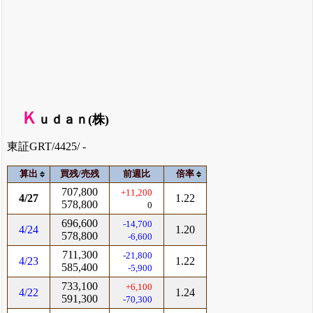
Ｋ
ｕｄａｎ(株)
東証GRT/4425/ -
算出
買残/売残
前週比
倍率
707,800
+11,200
4/27
1.22
578,800
0
696,600
-14,700
4/24
1.20
578,800
-6,600
711,300
-21,800
4/23
1.22
585,400
-5,900
733,100
+6,100
4/22
1.24
591,300
-70,300