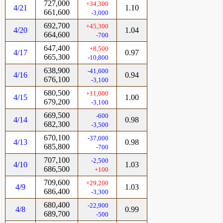
727,000
+34,300
4/21
1.10
661,600
-3,000
692,700
+45,300
4/20
1.04
664,600
-700
647,400
+8,500
4/17
0.97
665,300
-10,800
638,900
-41,600
4/16
0.94
676,100
-3,100
680,500
+11,000
4/15
1.00
679,200
-3,100
669,500
-600
4/14
0.98
682,300
-3,500
670,100
-37,000
4/13
0.98
685,800
-700
707,100
-2,500
4/10
1.03
686,500
+100
709,600
+29,200
4/9
1.03
686,400
-3,300
680,400
-22,900
4/8
0.99
689,700
-500