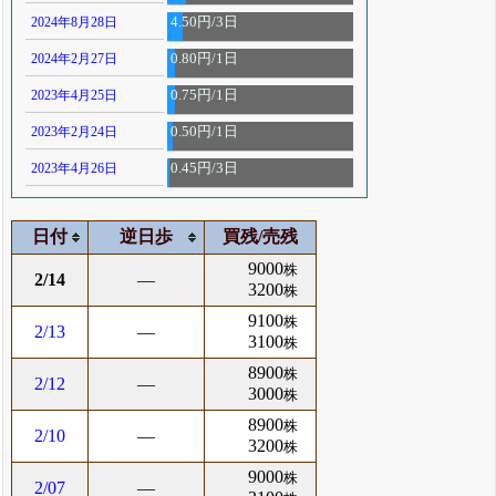
2024年8月28日
4.50円/3日
2024年2月27日
0.80円/1日
2023年4月25日
0.75円/1日
2023年2月24日
0.50円/1日
2023年4月26日
0.45円/3日
日付
逆日歩
買残/売残
9000
株
2/14
―
3200
株
9100
株
2/13
―
3100
株
8900
株
2/12
―
3000
株
8900
株
2/10
―
3200
株
9000
株
2/07
―