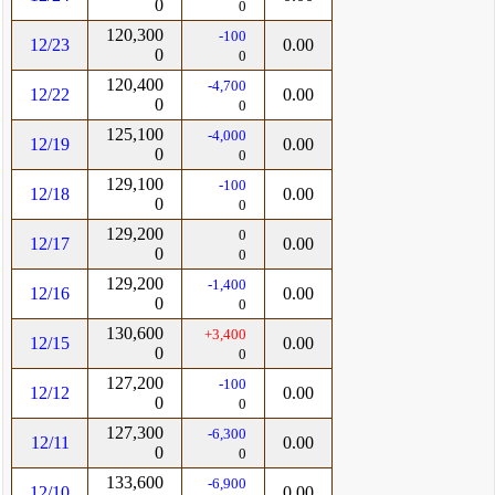
0
0
120,300
-100
12/23
0.00
0
0
120,400
-4,700
12/22
0.00
0
0
125,100
-4,000
12/19
0.00
0
0
129,100
-100
12/18
0.00
0
0
129,200
0
12/17
0.00
0
0
129,200
-1,400
12/16
0.00
0
0
130,600
+3,400
12/15
0.00
0
0
127,200
-100
12/12
0.00
0
0
127,300
-6,300
12/11
0.00
0
0
133,600
-6,900
12/10
0.00