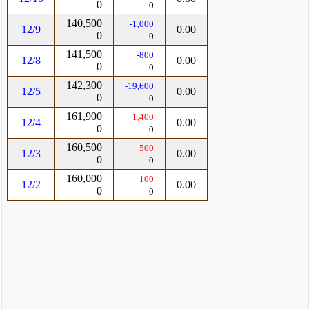
0
0
140,500
-1,000
12/9
0.00
0
0
141,500
-800
12/8
0.00
0
0
142,300
-19,600
12/5
0.00
0
0
161,900
+1,400
12/4
0.00
0
0
160,500
+500
12/3
0.00
0
0
160,000
+100
12/2
0.00
0
0