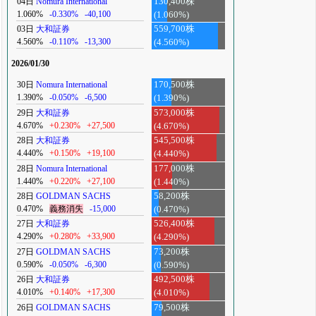
04日
Nomura International
130,400株
1.060%
-0.330%
-40,100
(1.060%)
03日
大和証券
559,700株
4.560%
-0.110%
-13,300
(4.560%)
2026/01/30
30日
Nomura International
170,500株
1.390%
-0.050%
-6,500
(1.390%)
29日
大和証券
573,000株
4.670%
+0.230%
+27,500
(4.670%)
28日
大和証券
545,500株
4.440%
+0.150%
+19,100
(4.440%)
28日
Nomura International
177,000株
1.440%
+0.220%
+27,100
(1.440%)
28日
GOLDMAN SACHS
58,200株
0.470%
義務消失
-15,000
(0.470%)
27日
大和証券
526,400株
4.290%
+0.280%
+33,900
(4.290%)
27日
GOLDMAN SACHS
73,200株
0.590%
-0.050%
-6,300
(0.590%)
26日
大和証券
492,500株
4.010%
+0.140%
+17,300
(4.010%)
26日
GOLDMAN SACHS
79,500株