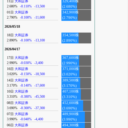
11日
大和証券
329,400株
2.680%
-0.110%
-13,500
(2.680%)
01日
大和証券
342,900株
2.790%
-0.100%
-11,600
(2.790%)
2026/05/18
18日
大和証券
354,500株
2.890%
-0.100%
-13,100
(2.890%)
2026/04/17
17日
大和証券
367,600株
2.990%
-0.030%
-3,400
(2.990%)
16日
大和証券
371,000株
3.020%
-0.150%
-18,500
(3.020%)
14日
大和証券
389,500株
3.170%
-0.140%
-17,600
(3.170%)
10日
大和証券
407,100株
3.310%
-0.380%
-45,500
(3.310%)
08日
大和証券
452,600株
3.690%
-0.300%
-37,300
(3.690%)
07日
大和証券
489,900株
3.990%
-0.040%
-4,400
(3.990%)
06日
大和証券
494,300株