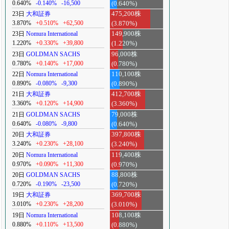
0.640%
-0.140%
-16,500
(0.640%)
23日
大和証券
475,200株
3.870%
+0.510%
+62,500
(3.870%)
23日
Nomura International
149,900株
1.220%
+0.330%
+39,800
(1.220%)
23日
GOLDMAN SACHS
96,000株
0.780%
+0.140%
+17,000
(0.780%)
22日
Nomura International
110,100株
0.890%
-0.080%
-9,300
(0.890%)
21日
大和証券
412,700株
3.360%
+0.120%
+14,900
(3.360%)
21日
GOLDMAN SACHS
79,000株
0.640%
-0.080%
-9,800
(0.640%)
20日
大和証券
397,800株
3.240%
+0.230%
+28,100
(3.240%)
20日
Nomura International
119,400株
0.970%
+0.090%
+11,300
(0.970%)
20日
GOLDMAN SACHS
88,800株
0.720%
-0.190%
-23,500
(0.720%)
19日
大和証券
369,700株
3.010%
+0.230%
+28,200
(3.010%)
19日
Nomura International
108,100株
0.880%
+0.110%
+13,500
(0.880%)