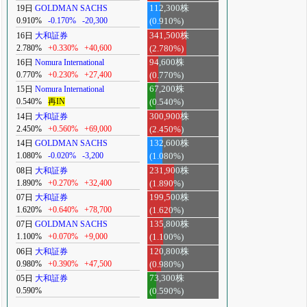
19日
GOLDMAN SACHS
112,300株
0.910%
-0.170%
-20,300
(0.910%)
16日
大和証券
341,500株
2.780%
+0.330%
+40,600
(2.780%)
16日
Nomura International
94,600株
0.770%
+0.230%
+27,400
(0.770%)
15日
Nomura International
67,200株
0.540%
再IN
(0.540%)
14日
大和証券
300,900株
2.450%
+0.560%
+69,000
(2.450%)
14日
GOLDMAN SACHS
132,600株
1.080%
-0.020%
-3,200
(1.080%)
08日
大和証券
231,900株
1.890%
+0.270%
+32,400
(1.890%)
07日
大和証券
199,500株
1.620%
+0.640%
+78,700
(1.620%)
07日
GOLDMAN SACHS
135,800株
1.100%
+0.070%
+9,000
(1.100%)
06日
大和証券
120,800株
0.980%
+0.390%
+47,500
(0.980%)
05日
大和証券
73,300株
0.590%
(0.590%)