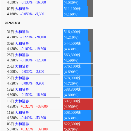
4.030%
-0.130%
-16,800
(4.030%)
02日
大和証券
511,100株
4.160%
-0.050%
-5,300
(4.160%)
2026/03/31
31日
大和証券
516,400株
4.210%
-0.220%
-28,100
(4.210%)
30日
大和証券
544,500株
4.430%
-0.160%
-19,300
(4.430%)
26日
大和証券
563,800株
4.590%
-0.100%
-12,300
(4.590%)
25日
大和証券
576,100株
4.690%
-0.030%
-2,800
(4.690%)
23日
大和証券
578,900株
4.720%
-0.080%
-9,900
(4.720%)
18日
大和証券
588,800株
4.800%
-0.150%
-18,300
(4.800%)
13日
大和証券
607,100株
4.950%
+0.320%
+38,600
(4.950%)
11日
大和証券
568,500株
4.630%
-0.440%
-53,800
(4.630%)
03日
大和証券
622,300株
5.070%
+0.320%
+39,100
(5.070%)