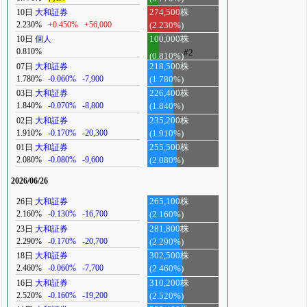
10日
大和証券
274,500株
2.230%
+0.450%
+56,000
(2.230%)
10日
個人
100,000株
0.810%
#2
(0.810%)
07日
大和証券
218,500株
1.780%
-0.060%
-7,900
(1.780%)
03日
大和証券
226,400株
1.840%
-0.070%
-8,800
(1.840%)
02日
大和証券
235,200株
1.910%
-0.170%
-20,300
(1.910%)
01日
大和証券
255,500株
2.080%
-0.080%
-9,600
(2.080%)
2026/06/26
26日
大和証券
265,100株
2.160%
-0.130%
-16,700
(2.160%)
23日
大和証券
281,800株
2.290%
-0.170%
-20,700
(2.290%)
18日
大和証券
302,500株
2.460%
-0.060%
-7,700
(2.460%)
16日
大和証券
310,200株
2.520%
-0.160%
-19,200
(2.520%)