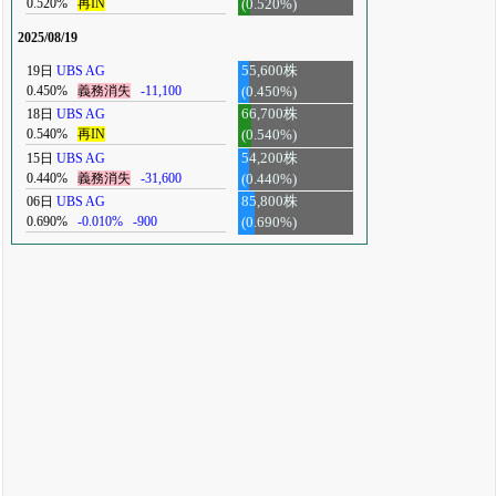
0.520%
再IN
(0.520%)
2025/08/19
19日
UBS AG
55,600株
0.450%
義務消失
-11,100
(0.450%)
18日
UBS AG
66,700株
0.540%
再IN
(0.540%)
15日
UBS AG
54,200株
0.440%
義務消失
-31,600
(0.440%)
06日
UBS AG
85,800株
0.690%
-0.010%
-900
(0.690%)