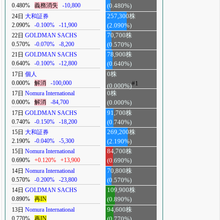
0.480%
義務消失
-10,800
(0.480%)
24日
大和証券
257,300株
2.090%
-0.100%
-11,900
(2.090%)
22日
GOLDMAN SACHS
70,700株
0.570%
-0.070%
-8,200
(0.570%)
21日
GOLDMAN SACHS
78,900株
0.640%
-0.100%
-12,800
(0.640%)
17日
個人
0株
0.000%
解消
-100,000
#1
(0.000%)
17日
Nomura International
0株
0.000%
解消
-84,700
(0.000%)
17日
GOLDMAN SACHS
91,700株
0.740%
-0.150%
-18,200
(0.740%)
15日
大和証券
269,200株
2.190%
-0.040%
-5,300
(2.190%)
15日
Nomura International
84,700株
0.690%
+0.120%
+13,900
(0.690%)
14日
Nomura International
70,800株
0.570%
-0.200%
-23,800
(0.570%)
14日
GOLDMAN SACHS
109,900株
0.890%
再IN
(0.890%)
13日
Nomura International
94,600株
0.770%
再IN
(0.770%)