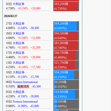
02日
大和証券
583,200株
4.750%
+0.150%
+19,000
(4.750%)
2026/02/27
27日
大和証券
564,200株
4.600%
-0.240%
-30,300
(4.600%)
26日
大和証券
594,500株
4.840%
+0.100%
+12,600
(4.840%)
19日
大和証券
581,900株
4.740%
+0.260%
+32,200
(4.740%)
17日
大和証券
549,700株
4.480%
+0.230%
+28,000
(4.480%)
13日
大和証券
521,700株
4.250%
+0.140%
+17,500
(4.250%)
10日
大和証券
504,200株
4.110%
-0.120%
-15,700
(4.110%)
06日
Nomura International
39,100株
0.310%
義務消失
-45,500
(0.310%)
05日
大和証券
519,900株
4.230%
-0.330%
-39,800
(4.230%)
05日
Nomura International
84,600株
0.680%
-0.380%
-45,800
(0.680%)