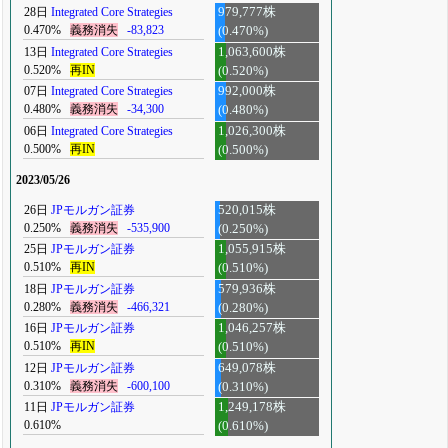
28日
Integrated Core Strategies
979,777株
0.470%
義務消失
-83,823
(0.470%)
13日
Integrated Core Strategies
1,063,600株
0.520%
再IN
(0.520%)
07日
Integrated Core Strategies
992,000株
0.480%
義務消失
-34,300
(0.480%)
06日
Integrated Core Strategies
1,026,300株
0.500%
再IN
(0.500%)
2023/05/26
26日
JPモルガン証券
520,015株
0.250%
義務消失
-535,900
(0.250%)
25日
JPモルガン証券
1,055,915株
0.510%
再IN
(0.510%)
18日
JPモルガン証券
579,936株
0.280%
義務消失
-466,321
(0.280%)
16日
JPモルガン証券
1,046,257株
0.510%
再IN
(0.510%)
12日
JPモルガン証券
649,078株
0.310%
義務消失
-600,100
(0.310%)
11日
JPモルガン証券
1,249,178株
0.610%
(0.610%)