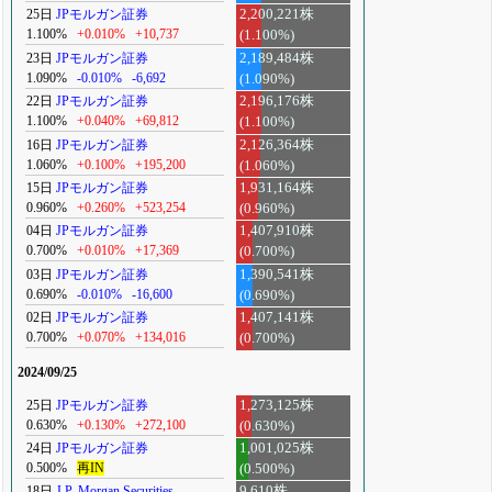
25日
JPモルガン証券
2,200,221株
1.100%
+0.010%
+10,737
(1.100%)
23日
JPモルガン証券
2,189,484株
1.090%
-0.010%
-6,692
(1.090%)
22日
JPモルガン証券
2,196,176株
1.100%
+0.040%
+69,812
(1.100%)
16日
JPモルガン証券
2,126,364株
1.060%
+0.100%
+195,200
(1.060%)
15日
JPモルガン証券
1,931,164株
0.960%
+0.260%
+523,254
(0.960%)
04日
JPモルガン証券
1,407,910株
0.700%
+0.010%
+17,369
(0.700%)
03日
JPモルガン証券
1,390,541株
0.690%
-0.010%
-16,600
(0.690%)
02日
JPモルガン証券
1,407,141株
0.700%
+0.070%
+134,016
(0.700%)
2024/09/25
25日
JPモルガン証券
1,273,125株
0.630%
+0.130%
+272,100
(0.630%)
24日
JPモルガン証券
1,001,025株
0.500%
再IN
(0.500%)
18日
J.P. Morgan Securities
9,610株