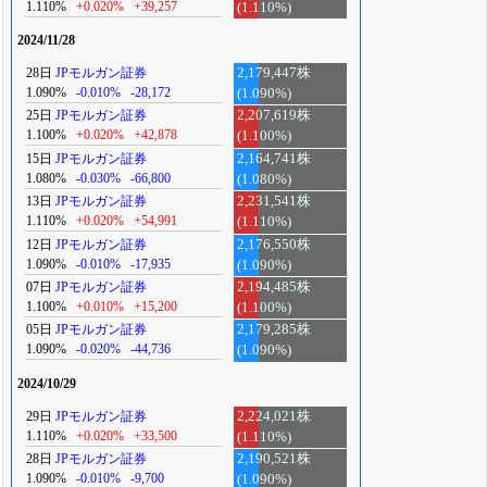
1.110%
+0.020%
+39,257
(1.110%)
2024/11/28
28日
JPモルガン証券
2,179,447株
1.090%
-0.010%
-28,172
(1.090%)
25日
JPモルガン証券
2,207,619株
1.100%
+0.020%
+42,878
(1.100%)
15日
JPモルガン証券
2,164,741株
1.080%
-0.030%
-66,800
(1.080%)
13日
JPモルガン証券
2,231,541株
1.110%
+0.020%
+54,991
(1.110%)
12日
JPモルガン証券
2,176,550株
1.090%
-0.010%
-17,935
(1.090%)
07日
JPモルガン証券
2,194,485株
1.100%
+0.010%
+15,200
(1.100%)
05日
JPモルガン証券
2,179,285株
1.090%
-0.020%
-44,736
(1.090%)
2024/10/29
29日
JPモルガン証券
2,224,021株
1.110%
+0.020%
+33,500
(1.110%)
28日
JPモルガン証券
2,190,521株
1.090%
-0.010%
-9,700
(1.090%)