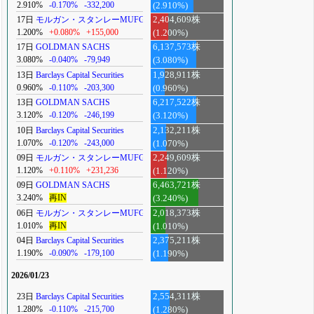
2.910%
-0.170%
-332,200
(2.910%)
17日
モルガン・スタンレーMUFG
2,404,609株
1.200%
+0.080%
+155,000
(1.200%)
17日
GOLDMAN SACHS
6,137,573株
3.080%
-0.040%
-79,949
(3.080%)
13日
Barclays Capital Securities
1,928,911株
0.960%
-0.110%
-203,300
(0.960%)
13日
GOLDMAN SACHS
6,217,522株
3.120%
-0.120%
-246,199
(3.120%)
10日
Barclays Capital Securities
2,132,211株
1.070%
-0.120%
-243,000
(1.070%)
09日
モルガン・スタンレーMUFG
2,249,609株
1.120%
+0.110%
+231,236
(1.120%)
09日
GOLDMAN SACHS
6,463,721株
3.240%
再IN
(3.240%)
06日
モルガン・スタンレーMUFG
2,018,373株
1.010%
再IN
(1.010%)
04日
Barclays Capital Securities
2,375,211株
1.190%
-0.090%
-179,100
(1.190%)
2026/01/23
23日
Barclays Capital Securities
2,554,311株
1.280%
-0.110%
-215,700
(1.280%)