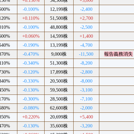
.250%
+0.130%
54,500株
+3,000
.500%
-0.100%
12,199株
-2,400
.120%
+0.110%
51,500株
+2,700
.010%
-0.100%
48,800株
-2,500
.600%
+0.060%
14,599株
+1,400
.540%
-0.190%
13,199株
-4,700
.370%
-0.470%
9,000株
-11,500
報告義務消失
.110%
-0.340%
51,300株
-8,200
.730%
-0.120%
17,899株
-2,800
.840%
-0.330%
20,500株
-8,000
.450%
-0.130%
59,500株
-3,100
.170%
-0.300%
28,500株
-7,100
.580%
-0.080%
62,600株
-2,000
.850%
+0.220%
20,699株
+5,400
.470%
-0.130%
35,600株
-3,200