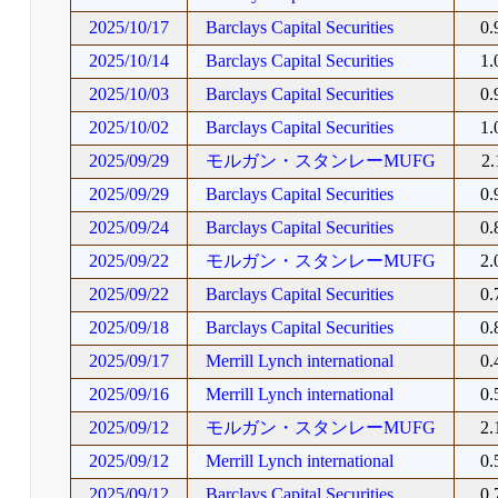
2025/10/17
Barclays Capital Securities
0
2025/10/14
Barclays Capital Securities
1
2025/10/03
Barclays Capital Securities
0
2025/10/02
Barclays Capital Securities
1
2025/09/29
モルガン・スタンレーMUFG
2
2025/09/29
Barclays Capital Securities
0
2025/09/24
Barclays Capital Securities
0
2025/09/22
モルガン・スタンレーMUFG
2
2025/09/22
Barclays Capital Securities
0
2025/09/18
Barclays Capital Securities
0
2025/09/17
Merrill Lynch international
0
2025/09/16
Merrill Lynch international
0
2025/09/12
モルガン・スタンレーMUFG
2
2025/09/12
Merrill Lynch international
0
2025/09/12
Barclays Capital Securities
0