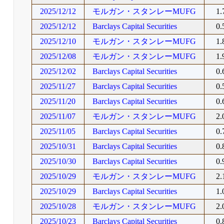
2025/12/12
モルガン・スタンレーMUFG
1
2025/12/12
Barclays Capital Securities
0
2025/12/10
モルガン・スタンレーMUFG
1
2025/12/08
モルガン・スタンレーMUFG
1
2025/12/02
Barclays Capital Securities
0
2025/11/27
Barclays Capital Securities
0
2025/11/20
Barclays Capital Securities
0
2025/11/07
モルガン・スタンレーMUFG
2
2025/11/05
Barclays Capital Securities
0
2025/10/31
Barclays Capital Securities
0
2025/10/30
Barclays Capital Securities
0
2025/10/29
モルガン・スタンレーMUFG
2
2025/10/29
Barclays Capital Securities
1
2025/10/28
モルガン・スタンレーMUFG
2
2025/10/23
Barclays Capital Securities
0