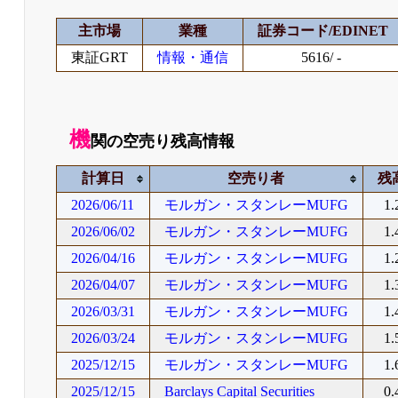
主市場
業種
証券コード/EDINET
東証GRT
情報・通信
5616/ -
機
関の空売り残高情報
計算日
空売り者
残
2026/06/11
モルガン・スタンレーMUFG
1
2026/06/02
モルガン・スタンレーMUFG
1
2026/04/16
モルガン・スタンレーMUFG
1
2026/04/07
モルガン・スタンレーMUFG
1
2026/03/31
モルガン・スタンレーMUFG
1
2026/03/24
モルガン・スタンレーMUFG
1
2025/12/15
モルガン・スタンレーMUFG
1
2025/12/15
Barclays Capital Securities
0