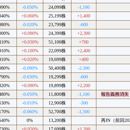
.990%
-0.050%
24,099株
-1,100
.040%
+0.060%
25,199株
+1,400
.980%
-0.020%
23,799株
-600
.000%
+0.090%
24,399株
+2,300
.110%
+0.030%
51,100株
+700
.910%
+0.100%
22,099株
+2,400
.810%
+0.020%
19,699株
+400
.080%
-0.090%
50,400株
-2,300
.790%
-0.030%
19,299株
-600
.820%
+0.090%
19,899株
+2,200
.480%
-0.050%
11,800株
-1,100
報告義務消失
.530%
-0.010%
12,900株
-300
.170%
-0.060%
52,700株
-1,500
.540%
0%
13,200株
再IN（前回202
.730%
+0.050%
17,699株
+1,200