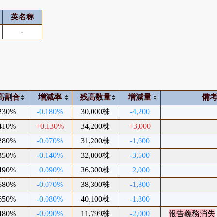
英名称
-
高割合
増減率
残高数量
増減量
備
.230%
-0.180%
30,000株
-4,200
.410%
+0.130%
34,200株
+3,000
.280%
-0.070%
31,200株
-1,600
.350%
-0.140%
32,800株
-3,500
.490%
-0.090%
36,300株
-2,000
.580%
-0.070%
38,300株
-1,800
.650%
-0.080%
40,100株
-1,800
.480%
-0.090%
11,799株
-2,000
報告義務消失