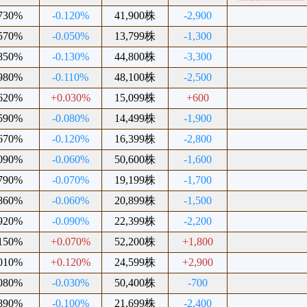
.730%
-0.120%
41,900株
-2,900
.570%
-0.050%
13,799株
-1,300
.850%
-0.130%
44,800株
-3,300
.980%
-0.110%
48,100株
-2,500
.620%
+0.030%
15,099株
+600
.590%
-0.080%
14,499株
-1,900
.670%
-0.120%
16,399株
-2,800
.090%
-0.060%
50,600株
-1,600
.790%
-0.070%
19,199株
-1,700
.860%
-0.060%
20,899株
-1,500
.920%
-0.090%
22,399株
-2,200
.150%
+0.070%
52,200株
+1,800
.010%
+0.120%
24,599株
+2,900
.080%
-0.030%
50,400株
-700
.890%
-0.100%
21,699株
-2,400