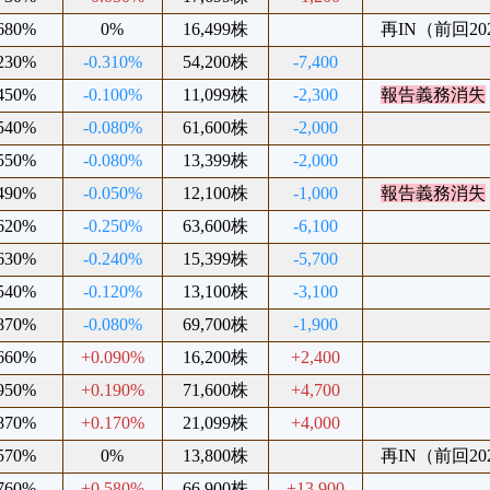
.680%
0%
16,499株
再IN（前回202
.230%
-0.310%
54,200株
-7,400
.450%
-0.100%
11,099株
-2,300
報告義務消失
.540%
-0.080%
61,600株
-2,000
.550%
-0.080%
13,399株
-2,000
.490%
-0.050%
12,100株
-1,000
報告義務消失
.620%
-0.250%
63,600株
-6,100
.630%
-0.240%
15,399株
-5,700
.540%
-0.120%
13,100株
-3,100
.870%
-0.080%
69,700株
-1,900
.660%
+0.090%
16,200株
+2,400
.950%
+0.190%
71,600株
+4,700
.870%
+0.170%
21,099株
+4,000
.570%
0%
13,800株
再IN（前回202
.760%
+0.580%
66,900株
+13,900