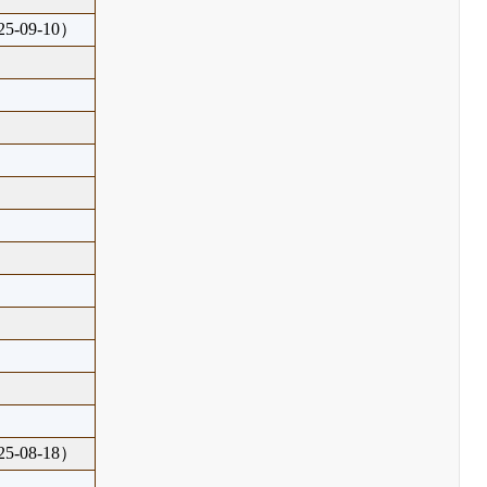
5-09-10）
5-08-18）