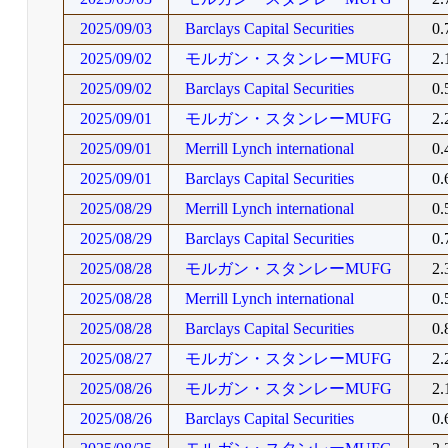
2025/09/03
Barclays Capital Securities
0
2025/09/02
モルガン・スタンレーMUFG
2
2025/09/02
Barclays Capital Securities
0
2025/09/01
モルガン・スタンレーMUFG
2
2025/09/01
Merrill Lynch international
0
2025/09/01
Barclays Capital Securities
0
2025/08/29
Merrill Lynch international
0
2025/08/29
Barclays Capital Securities
0
2025/08/28
モルガン・スタンレーMUFG
2
2025/08/28
Merrill Lynch international
0
2025/08/28
Barclays Capital Securities
0
2025/08/27
モルガン・スタンレーMUFG
2
2025/08/26
モルガン・スタンレーMUFG
2
2025/08/26
Barclays Capital Securities
0