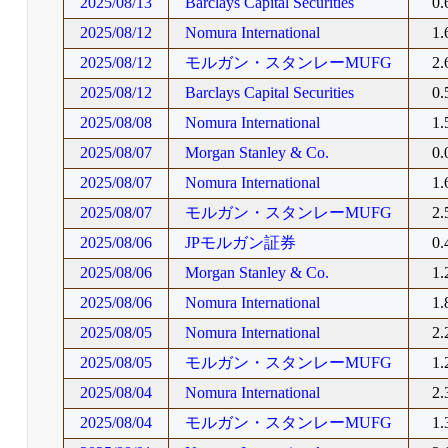
2025/08/13
Barclays Capital Securities
0
2025/08/12
Nomura International
1
2025/08/12
モルガン・スタンレーMUFG
2
2025/08/12
Barclays Capital Securities
0
2025/08/08
Nomura International
1
2025/08/07
Morgan Stanley & Co.
0
2025/08/07
Nomura International
1
2025/08/07
モルガン・スタンレーMUFG
2
2025/08/06
JPモルガン証券
0
2025/08/06
Morgan Stanley & Co.
1
2025/08/06
Nomura International
1
2025/08/05
Nomura International
2
2025/08/05
モルガン・スタンレーMUFG
1
2025/08/04
Nomura International
2
2025/08/04
モルガン・スタンレーMUFG
1