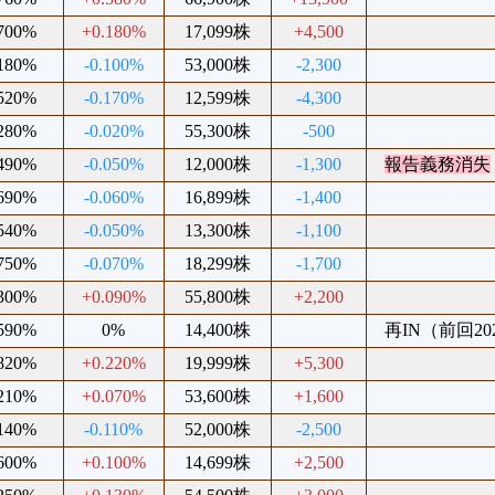
.700%
+0.180%
17,099株
+4,500
.180%
-0.100%
53,000株
-2,300
.520%
-0.170%
12,599株
-4,300
.280%
-0.020%
55,300株
-500
.490%
-0.050%
12,000株
-1,300
報告義務消失
.690%
-0.060%
16,899株
-1,400
.540%
-0.050%
13,300株
-1,100
.750%
-0.070%
18,299株
-1,700
.300%
+0.090%
55,800株
+2,200
.590%
0%
14,400株
再IN（前回202
.820%
+0.220%
19,999株
+5,300
.210%
+0.070%
53,600株
+1,600
.140%
-0.110%
52,000株
-2,500
.600%
+0.100%
14,699株
+2,500