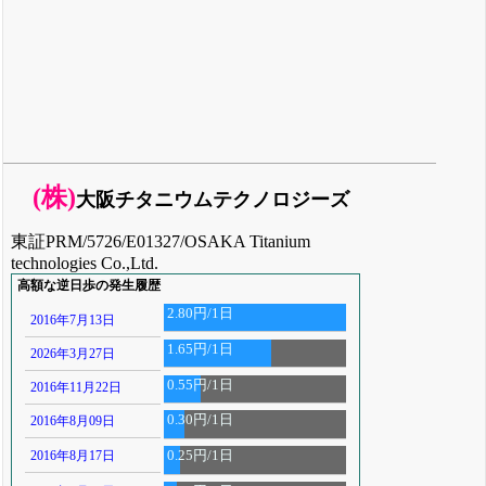
(株)
大阪チタニウムテクノロジーズ
東証PRM/5726/E01327/OSAKA Titanium
technologies Co.,Ltd.
高額な逆日歩の発生履歴
2.80円/1日
2016年7月13日
1.65円/1日
2026年3月27日
0.55円/1日
2016年11月22日
0.30円/1日
2016年8月09日
2016年8月17日
0.25円/1日