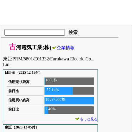
古
河電気工業(株)
企業情報
東証PRM/5801/E01332/Furukawa Electric Co.,
Ltd.
日証金（2025-12-18付）
1800株
信用売り残高
-57.14%
前日比
19万7500株
信用買い残高
7.40%
前日比
もっと見る
東証（2025-12-05付）