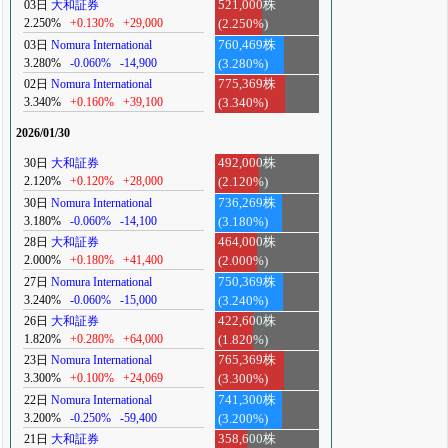
03日
大和証券
521,000株
2.250%
+0.130%
+29,000
(2.250%)
03日
Nomura International
760,469株
3.280%
-0.060%
-14,900
(3.280%)
02日
Nomura International
775,369株
3.340%
+0.160%
+39,100
(3.340%)
2026/01/30
30日
大和証券
492,000株
2.120%
+0.120%
+28,000
(2.120%)
30日
Nomura International
736,269株
3.180%
-0.060%
-14,100
(3.180%)
28日
大和証券
464,000株
2.000%
+0.180%
+41,400
(2.000%)
27日
Nomura International
750,369株
3.240%
-0.060%
-15,000
(3.240%)
26日
大和証券
422,600株
1.820%
+0.280%
+64,000
(1.820%)
23日
Nomura International
765,369株
3.300%
+0.100%
+24,069
(3.300%)
22日
Nomura International
741,300株
3.200%
-0.250%
-59,400
(3.200%)
21日
大和証券
358,600株