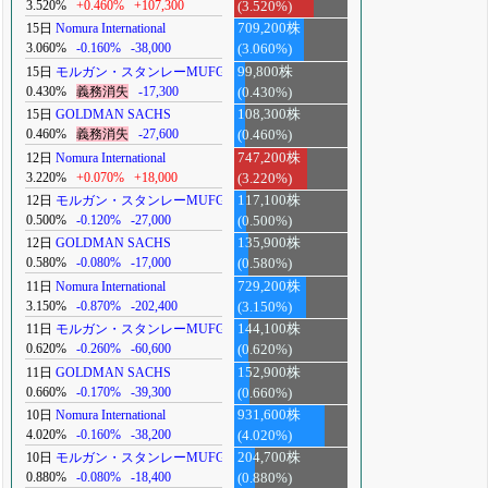
3.520%
+0.460%
+107,300
(3.520%)
15日
Nomura International
709,200株
3.060%
-0.160%
-38,000
(3.060%)
15日
モルガン・スタンレーMUFG
99,800株
0.430%
義務消失
-17,300
(0.430%)
15日
GOLDMAN SACHS
108,300株
0.460%
義務消失
-27,600
(0.460%)
12日
Nomura International
747,200株
3.220%
+0.070%
+18,000
(3.220%)
12日
モルガン・スタンレーMUFG
117,100株
0.500%
-0.120%
-27,000
(0.500%)
12日
GOLDMAN SACHS
135,900株
0.580%
-0.080%
-17,000
(0.580%)
11日
Nomura International
729,200株
3.150%
-0.870%
-202,400
(3.150%)
11日
モルガン・スタンレーMUFG
144,100株
0.620%
-0.260%
-60,600
(0.620%)
11日
GOLDMAN SACHS
152,900株
0.660%
-0.170%
-39,300
(0.660%)
10日
Nomura International
931,600株
4.020%
-0.160%
-38,200
(4.020%)
10日
モルガン・スタンレーMUFG
204,700株
0.880%
-0.080%
-18,400
(0.880%)