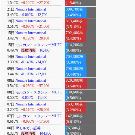
1.540%
+0.120%
+27,700
(1.540%)
21日
Nomura International
800,700株
3.450%
-0.060%
-12,700
(3.450%)
19日
Nomura International
813,400株
3.510%
+0.090%
+21,000
(3.510%)
15日
Nomura International
792,400株
3.420%
+0.120%
+28,100
(3.420%)
15日
モルガン・スタンレーMUFG
114,200株
0.490%
義務消失
-16,400
(0.490%)
14日
Nomura International
764,300株
3.300%
-0.140%
-34,000
(3.300%)
09日
Nomura International
798,300株
3.440%
-0.100%
-22,000
(3.440%)
08日
Nomura International
820,300株
3.540%
+0.250%
+57,200
(3.540%)
08日
モルガン・スタンレーMUFG
130,600株
0.560%
-0.050%
-11,400
(0.560%)
07日
Nomura International
763,100株
3.290%
+0.110%
+26,600
(3.290%)
07日
モルガン・スタンレーMUFG
142,000株
0.610%
+0.080%
+17,900
(0.610%)
06日
JPモルガン証券
76,300株
0.320%
義務消失
-104,800
(0.320%)