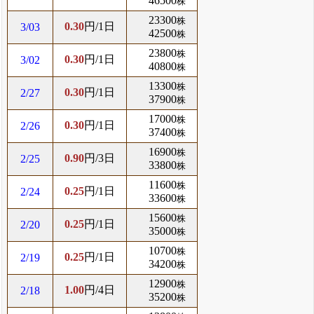
46500
株
23300
株
0.30
円/1日
3/03
42500
株
23800
株
0.30
円/1日
3/02
40800
株
13300
株
0.30
円/1日
2/27
37900
株
17000
株
0.30
円/1日
2/26
37400
株
16900
株
0.90
円/3日
2/25
33800
株
11600
株
0.25
円/1日
2/24
33600
株
15600
株
0.25
円/1日
2/20
35000
株
10700
株
0.25
円/1日
2/19
34200
株
12900
株
1.00
円/4日
2/18
35200
株