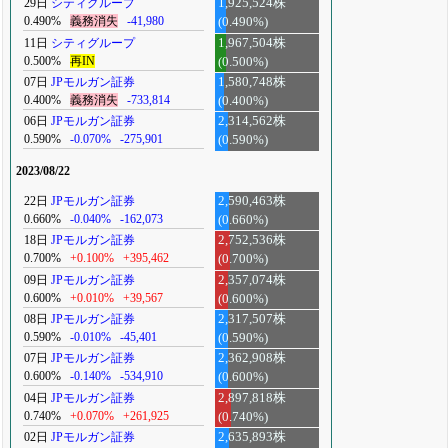
29日
シティグループ
1,925,524株
0.490%
義務消失
-41,980
(0.490%)
11日
シティグループ
1,967,504株
0.500%
再IN
(0.500%)
07日
JPモルガン証券
1,580,748株
0.400%
義務消失
-733,814
(0.400%)
06日
JPモルガン証券
2,314,562株
0.590%
-0.070%
-275,901
(0.590%)
2023/08/22
22日
JPモルガン証券
2,590,463株
0.660%
-0.040%
-162,073
(0.660%)
18日
JPモルガン証券
2,752,536株
0.700%
+0.100%
+395,462
(0.700%)
09日
JPモルガン証券
2,357,074株
0.600%
+0.010%
+39,567
(0.600%)
08日
JPモルガン証券
2,317,507株
0.590%
-0.010%
-45,401
(0.590%)
07日
JPモルガン証券
2,362,908株
0.600%
-0.140%
-534,910
(0.600%)
04日
JPモルガン証券
2,897,818株
0.740%
+0.070%
+261,925
(0.740%)
02日
JPモルガン証券
2,635,893株