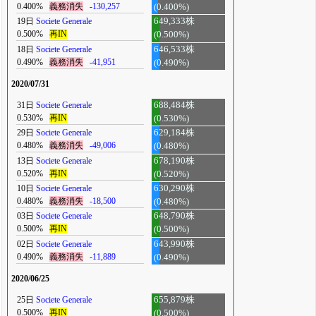
0.400%
義務消失
-130,257
(0.400%)
19日
Societe Generale
649,333株
0.500%
再IN
(0.500%)
18日
Societe Generale
646,533株
0.490%
義務消失
-41,951
(0.490%)
2020/07/31
31日
Societe Generale
688,484株
0.530%
再IN
(0.530%)
29日
Societe Generale
629,184株
0.480%
義務消失
-49,006
(0.480%)
13日
Societe Generale
678,190株
0.520%
再IN
(0.520%)
10日
Societe Generale
630,290株
0.480%
義務消失
-18,500
(0.480%)
03日
Societe Generale
648,790株
0.500%
再IN
(0.500%)
02日
Societe Generale
643,990株
0.490%
義務消失
-11,889
(0.490%)
2020/06/25
25日
Societe Generale
655,879株
0.500%
再IN
(0.500%)