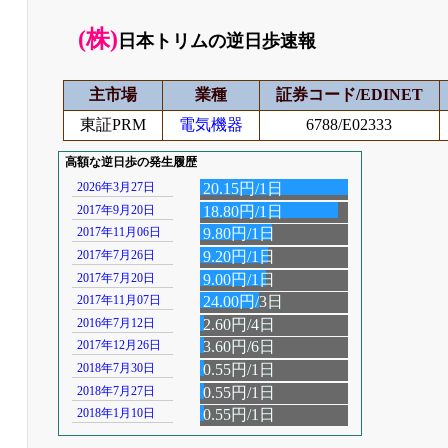
(株)
日本トリムの逆日歩速報
主市場
業種
証券コード/EDINET
東証PRM
電気機器
6788/E02333
高額な逆日歩の発生履歴
2026年3月27日
20.15円/1日
2017年9月20日
18.80円/1日
2017年11月06日
9.80円/1日
2017年7月26日
9.20円/1日
2017年7月20日
9.00円/1日
2017年11月07日
24.00円/3日
2016年7月12日
2.60円/4日
2017年12月26日
3.60円/6日
2018年7月30日
0.55円/1日
2018年7月27日
0.55円/1日
2018年1月10日
0.55円/1日