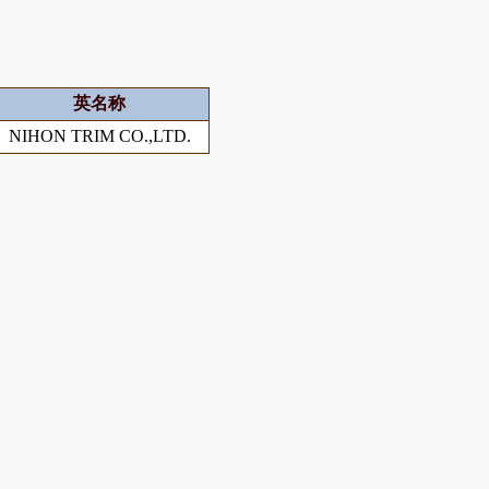
英名称
NIHON TRIM CO.,LTD.