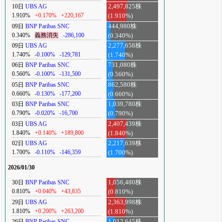
10日
UBS AG
2,497,825株
1.910%
+0.170%
+220,167
(1.910%)
09日
BNP Paribas SNC
444,980株
0.340%
義務消失
-286,100
(0.340%)
09日
UBS AG
2,277,658株
1.740%
-0.100%
-129,781
(1.740%)
06日
BNP Paribas SNC
731,080株
0.560%
-0.100%
-131,500
(0.560%)
05日
BNP Paribas SNC
862,580株
0.660%
-0.130%
-177,200
(0.660%)
03日
BNP Paribas SNC
1,039,780株
0.790%
-0.020%
-16,700
(0.790%)
03日
UBS AG
2,407,439株
1.840%
+0.140%
+189,800
(1.840%)
02日
UBS AG
2,217,639株
1.700%
-0.110%
-146,359
(1.700%)
2026/01/30
30日
BNP Paribas SNC
1,056,480株
0.810%
+0.040%
+43,835
(0.810%)
29日
UBS AG
2,363,998株
1.810%
+0.200%
+263,200
(1.810%)
26日
BNP Paribas SNC
1,012,645株