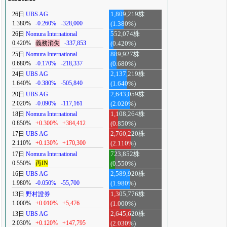
26日
UBS AG
1,809,219株
1.380%
-0.260%
-328,000
(1.380%)
26日
Nomura International
552,074株
0.420%
義務消失
-337,853
(0.420%)
25日
Nomura International
889,927株
0.680%
-0.170%
-218,337
(0.680%)
24日
UBS AG
2,137,219株
1.640%
-0.380%
-505,840
(1.640%)
20日
UBS AG
2,643,059株
2.020%
-0.090%
-117,161
(2.020%)
18日
Nomura International
1,108,264株
0.850%
+0.300%
+384,412
(0.850%)
17日
UBS AG
2,760,220株
2.110%
+0.130%
+170,300
(2.110%)
17日
Nomura International
723,852株
0.550%
再IN
(0.550%)
16日
UBS AG
2,589,920株
1.980%
-0.050%
-55,700
(1.980%)
13日
野村證券
1,305,776株
1.000%
+0.010%
+5,476
(1.000%)
13日
UBS AG
2,645,620株
2.030%
+0.120%
+147,795
(2.030%)