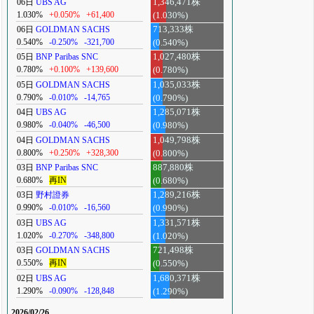
06日
UBS AG
1,346,471株
1.030%
+0.050%
+61,400
(1.030%)
06日
GOLDMAN SACHS
713,333株
0.540%
-0.250%
-321,700
(0.540%)
05日
BNP Paribas SNC
1,027,480株
0.780%
+0.100%
+139,600
(0.780%)
05日
GOLDMAN SACHS
1,035,033株
0.790%
-0.010%
-14,765
(0.790%)
04日
UBS AG
1,285,071株
0.980%
-0.040%
-46,500
(0.980%)
04日
GOLDMAN SACHS
1,049,798株
0.800%
+0.250%
+328,300
(0.800%)
03日
BNP Paribas SNC
887,880株
0.680%
再IN
(0.680%)
03日
野村證券
1,289,216株
0.990%
-0.010%
-16,560
(0.990%)
03日
UBS AG
1,331,571株
1.020%
-0.270%
-348,800
(1.020%)
03日
GOLDMAN SACHS
721,498株
0.550%
再IN
(0.550%)
02日
UBS AG
1,680,371株
1.290%
-0.090%
-128,848
(1.290%)
2026/02/26