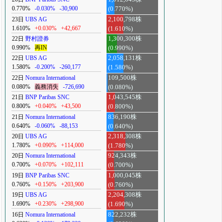
0.770%
-0.030%
-30,900
(0.770%)
23日
UBS AG
2,100,798株
1.610%
+0.030%
+42,667
(1.610%)
22日
野村證券
1,300,300株
0.990%
再IN
(0.990%)
22日
UBS AG
2,058,131株
1.580%
-0.200%
-260,177
(1.580%)
22日
Nomura International
109,500株
0.080%
義務消失
-726,690
(0.080%)
21日
BNP Paribas SNC
1,043,545株
0.800%
+0.040%
+43,500
(0.800%)
21日
Nomura International
836,190株
0.640%
-0.060%
-88,153
(0.640%)
20日
UBS AG
2,318,308株
1.780%
+0.090%
+114,000
(1.780%)
20日
Nomura International
924,343株
0.700%
+0.070%
+102,111
(0.700%)
19日
BNP Paribas SNC
1,000,045株
0.760%
+0.150%
+203,900
(0.760%)
19日
UBS AG
2,204,308株
1.690%
+0.230%
+298,900
(1.690%)
16日
Nomura International
822,232株