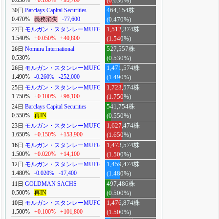
(0.630%)
30日
Barclays Capital Securities
464,154株
0.470%
義務消失
-77,600
(0.470%)
27日
モルガン・スタンレーMUFG
1,512,374株
1.540%
+0.050%
+40,800
(1.540%)
26日
Nomura International
527,557株
0.530%
(0.530%)
26日
モルガン・スタンレーMUFG
1,471,574株
1.490%
-0.260%
-252,000
(1.490%)
25日
モルガン・スタンレーMUFG
1,723,574株
1.750%
+0.100%
+96,100
(1.750%)
24日
Barclays Capital Securities
541,754株
0.550%
再IN
(0.550%)
23日
モルガン・スタンレーMUFG
1,627,474株
1.650%
+0.150%
+153,900
(1.650%)
16日
モルガン・スタンレーMUFG
1,473,574株
1.500%
+0.020%
+14,100
(1.500%)
12日
モルガン・スタンレーMUFG
1,459,474株
1.480%
-0.020%
-17,400
(1.480%)
11日
GOLDMAN SACHS
497,486株
0.500%
再IN
(0.500%)
10日
モルガン・スタンレーMUFG
1,476,874株
1.500%
+0.100%
+101,800
(1.500%)