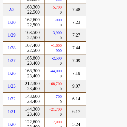
168,300
+5,700
2/2
7.48
22,500
0
162,600
-900
1/30
7.23
22,500
0
163,500
-3,900
1/29
7.27
22,500
0
167,400
+1,600
1/28
7.44
22,500
-900
165,800
-2,500
1/27
7.09
23,400
0
168,300
-44,000
1/26
7.19
23,400
0
212,300
+68,700
1/23
9.07
23,400
0
143,600
-700
1/22
6.14
23,400
0
144,300
+21,700
1/21
6.17
23,400
0
122,600
+7,900
1/20
5.24
23,400