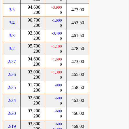
94,600
+3,900
3/5
473.00
200
0
90,700
-1,600
3/4
453.50
200
0
92,300
-3,400
3/3
461.50
200
0
95,700
+1,100
3/2
478.50
200
0
94,600
+1,600
2/27
473.00
200
0
93,000
+1,300
2/26
465.00
200
0
91,700
-900
2/25
458.50
200
0
92,600
-600
2/24
463.00
200
0
93,200
-600
2/20
466.00
200
0
93,800
-600
2/19
469.00
200