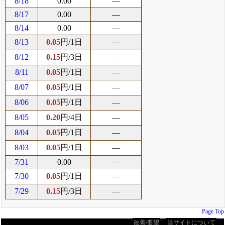
8/18
0.00
―
8/17
0.00
―
8/14
0.00
―
8/13
0.05
円/1日
―
8/12
0.15
円/3日
―
8/11
0.05
円/1日
―
8/07
0.05
円/1日
―
8/06
0.05
円/1日
―
8/05
0.20
円/4日
―
8/04
0.05
円/1日
―
8/03
0.05
円/1日
―
7/31
0.00
―
7/30
0.05
円/1日
―
7/29
0.15
円/3日
―
Page Top
改善/要望
当サイトについて