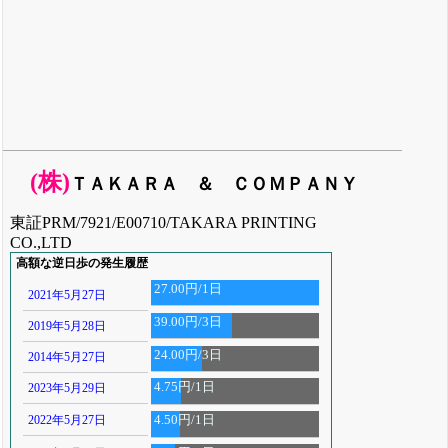
(株)
ＴＡＫＡＲＡ ＆ ＣＯＭＰＡＮＹ
東証PRM/7921/E00710/TAKARA PRINTING
CO.,LTD
高額な逆日歩の発生履歴
27.00円/1日
2021年5月27日
39.00円/3日
2019年5月28日
24.00円/3日
2014年5月27日
4.75円/1日
2023年5月29日
2022年5月27日
4.50円/1日