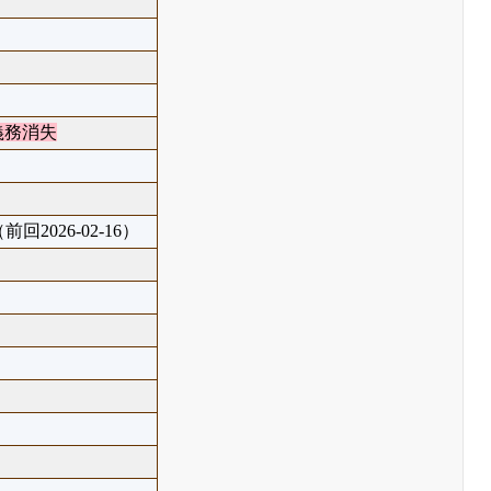
義務消失
前回2026-02-16）