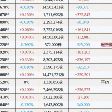
.670%
-0.030%
14,503,431株
-80,371
.670%
+0.150%
1,711,699株
+372,843
.890%
-0.030%
2,293,274株
-81,840
.460%
+0.060%
3,752,016株
+161,841
.700%
+0.040%
14,583,802株
+112,081
.220%
-0.360%
572,000株
-925,200
報告
.920%
+0.070%
2,375,114株
+181,263
.250%
+0.330%
8,302,495株
+836,197
.400%
-0.010%
3,590,175株
-32,213
.660%
+0.100%
14,471,721株
+259,501
.520%
0%
1,338,856株
再IN（
.920%
+0.100%
7,466,298株
+256,573
.410%
+0.010%
3,622,388株
+27,200
.640%
-0.130%
1,643,800株
-340,000