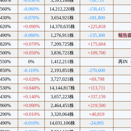
.400%
-0.030%
3,595,188株
-59,733
.560%
-0.060%
14,212,220株
-158,415
.430%
-0.070%
3,654,921株
-181,800
.620%
+0.090%
14,370,635株
+225,818
.490%
-0.060%
1,276,911株
-135,300
報告
.820%
+0.070%
7,209,725株
+175,604
.500%
+0.050%
3,836,721株
+109,700
.550%
0%
1,412,211株
再IN（
.850%
-0.110%
2,193,851株
-270,600
.450%
+0.020%
3,727,021株
+69,798
.530%
+0.040%
14,144,817株
+113,711
.430%
+0.140%
3,657,223株
+337,159
.960%
+0.090%
2,464,451株
+219,500
.290%
+0.010%
3,320,064株
+40,819
.490%
-0.010%
14,031,106株
-24,095