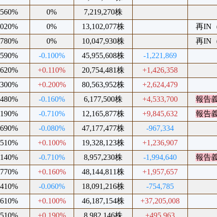
.560%
0%
7,219,270株
.020%
0%
13,102,077株
再IN（
.780%
0%
10,047,930株
再IN（
.590%
-0.100%
45,955,608株
-1,221,869
.620%
+0.110%
20,754,481株
+1,426,358
.300%
+0.200%
80,563,952株
+2,624,479
.480%
-0.160%
6,177,500株
+4,533,700
報告
.190%
-0.710%
12,165,877株
+9,845,632
報告
.690%
-0.080%
47,177,477株
-967,334
.510%
+0.100%
19,328,123株
+1,236,907
.140%
-0.710%
8,957,230株
-1,994,640
報告
.770%
+0.160%
48,144,811株
+1,957,657
.410%
-0.060%
18,091,216株
-754,785
.610%
+0.100%
46,187,154株
+37,205,008
.510%
+0.190%
8,982,146株
+495,963