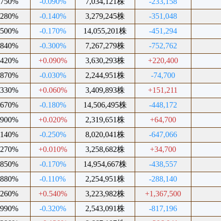
.750%
-0.090%
7,034,121株
-233,158
.280%
-0.140%
3,279,245株
-351,048
.500%
-0.170%
14,055,201株
-451,294
.840%
-0.300%
7,267,279株
-752,762
.420%
+0.090%
3,630,293株
+220,400
.870%
-0.030%
2,244,951株
-74,700
.330%
+0.060%
3,409,893株
+151,211
.670%
-0.180%
14,506,495株
-448,172
.900%
+0.020%
2,319,651株
+64,700
.140%
-0.250%
8,020,041株
-647,066
.270%
+0.010%
3,258,682株
+34,700
.850%
-0.170%
14,954,667株
-438,557
.880%
-0.110%
2,254,951株
-288,140
.260%
+0.540%
3,223,982株
+1,367,500
.990%
-0.320%
2,543,091株
-817,196