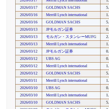
2026/03/17
Merrill Lynch international
1
2026/03/17
GOLDMAN SACHS
5
2026/03/16
Merrill Lynch international
1
2026/03/16
GOLDMAN SACHS
5
2026/03/13
JPモルガン証券
0
2026/03/13
モルガン・スタンレーMUFG
2
2026/03/13
Merrill Lynch international
1
2026/03/12
JPモルガン証券
0
2026/03/12
UBS AG
0
2026/03/12
Merrill Lynch international
1
2026/03/12
GOLDMAN SACHS
5
2026/03/11
Merrill Lynch international
1
2026/03/10
UBS AG
0
2026/03/10
Merrill Lynch international
1
2026/03/10
GOLDMAN SACHS
5