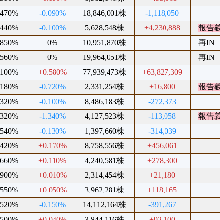
.470%
-0.090%
18,846,001株
-1,118,050
.440%
-0.100%
5,628,548株
+4,230,888
報告
.850%
0%
10,951,870株
再IN（
.560%
0%
19,964,051株
再IN（
.100%
+0.580%
77,939,473株
+63,827,309
.180%
-0.720%
2,331,254株
+16,800
報告
.320%
-0.100%
8,486,183株
-272,373
.320%
-1.340%
4,127,523株
-113,058
報告
.540%
-0.130%
1,397,660株
-314,039
.420%
+0.170%
8,758,556株
+456,061
.660%
+0.110%
4,240,581株
+278,300
.900%
+0.010%
2,314,454株
+21,180
.550%
+0.050%
3,962,281株
+118,165
.520%
-0.150%
14,112,164株
-391,267
.500%
+0.040%
3,844,116株
+92,100