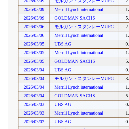
2026/03/09
モルガン・スタンレーMUFG
2
2026/03/09
Merrill Lynch international
1
2026/03/09
GOLDMAN SACHS
5
2026/03/06
モルガン・スタンレーMUFG
2
2026/03/06
Merrill Lynch international
1
2026/03/05
UBS AG
0
2026/03/05
Merrill Lynch international
1
2026/03/05
GOLDMAN SACHS
5
2026/03/04
UBS AG
0
2026/03/04
モルガン・スタンレーMUFG
3
2026/03/04
Merrill Lynch international
1
2026/03/04
GOLDMAN SACHS
5
2026/03/03
UBS AG
0
2026/03/03
Merrill Lynch international
1
2026/03/02
UBS AG
0