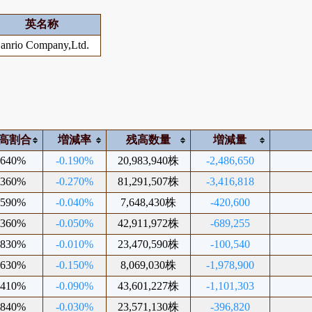
英名称
anrio Company,Ltd.
高割合
増減率
残高数量
増減量
.640%
-0.190%
20,983,940株
-2,486,650
.360%
-0.270%
81,291,507株
-3,416,818
.590%
-0.040%
7,648,430株
-420,600
.360%
-0.050%
42,911,972株
-689,255
.830%
-0.010%
23,470,590株
-100,540
.630%
-0.150%
8,069,030株
-1,978,900
.410%
-0.090%
43,601,227株
-1,101,303
.840%
-0.030%
23,571,130株
-396,820