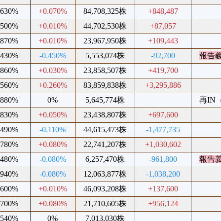
.630%
+0.070%
84,708,325株
+848,487
.500%
+0.010%
44,702,530株
+87,057
.870%
+0.010%
23,967,950株
+109,443
.430%
-0.450%
5,553,074株
-92,700
報告
.860%
+0.030%
23,858,507株
+419,700
.560%
+0.260%
83,859,838株
+3,295,886
.880%
0%
5,645,774株
再IN（
.830%
+0.050%
23,438,807株
+697,600
.490%
-0.110%
44,615,473株
-1,477,735
.780%
+0.080%
22,741,207株
+1,030,602
.480%
-0.080%
6,257,470株
-961,800
報告
.940%
-0.080%
12,063,877株
-1,038,200
.600%
+0.010%
46,093,208株
+137,600
.700%
+0.080%
21,710,605株
+956,124
.540%
0%
7,013,030株