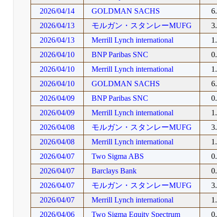
2026/04/14
GOLDMAN SACHS
6
2026/04/13
モルガン・スタンレーMUFG
3
2026/04/13
Merrill Lynch international
1
2026/04/10
BNP Paribas SNC
0
2026/04/10
Merrill Lynch international
1
2026/04/10
GOLDMAN SACHS
6
2026/04/09
BNP Paribas SNC
0
2026/04/09
Merrill Lynch international
1
2026/04/08
モルガン・スタンレーMUFG
3
2026/04/08
Merrill Lynch international
1
2026/04/07
Two Sigma ABS
0
2026/04/07
Barclays Bank
0
2026/04/07
モルガン・スタンレーMUFG
3
2026/04/07
Merrill Lynch international
1
2026/04/06
Two Sigma Equity Spectrum
0