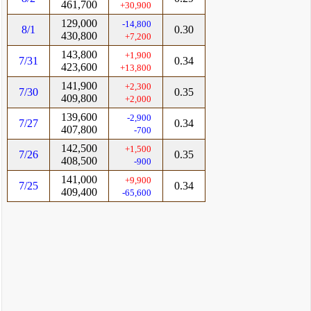
461,700
+30,900
129,000
-14,800
8/1
0.30
430,800
+7,200
143,800
+1,900
7/31
0.34
423,600
+13,800
141,900
+2,300
7/30
0.35
409,800
+2,000
139,600
-2,900
7/27
0.34
407,800
-700
142,500
+1,500
7/26
0.35
408,500
-900
141,000
+9,900
7/25
0.34
409,400
-65,600