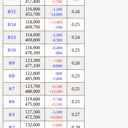
457,400
+1,700
116,800
-1,200
8/15
0.26
455,700
-14,000
118,000
+3,400
8/14
0.25
469,700
-100
114,600
-2,300
8/13
0.24
469,800
-6,500
116,900
-6,400
8/10
0.25
476,300
-800
123,300
+500
8/9
0.26
477,100
-8,800
122,800
-900
8/8
0.25
485,900
-3,000
123,700
+4,100
8/7
0.25
488,900
+13,300
119,600
-7,700
8/6
0.25
475,600
+3,100
127,300
-5,300
8/3
0.27
472,500
+10,800
132,600
+3,600
8/2
0.29