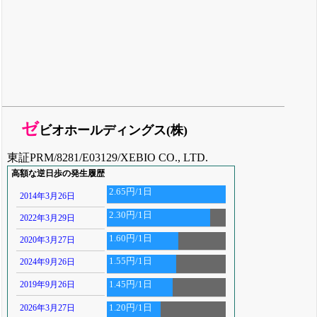
ゼ
ビオホールディングス(株)
東証PRM/8281/E03129/XEBIO CO., LTD.
高額な逆日歩の発生履歴
2.65円/1日
2014年3月26日
2.30円/1日
2022年3月29日
1.60円/1日
2020年3月27日
1.55円/1日
2024年9月26日
2019年9月26日
1.45円/1日
2026年3月27日
1.20円/1日