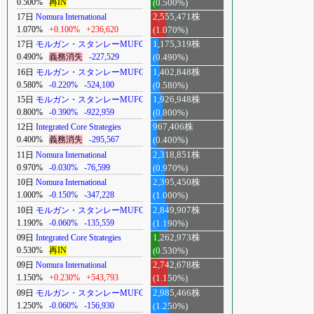
0.500%
再IN
(0.500%)
17日
Nomura International
2,555,471株
1.070%
+0.100%
+236,620
(1.070%)
17日
モルガン・スタンレーMUFG
1,175,319株
0.490%
義務消失
-227,529
(0.490%)
16日
モルガン・スタンレーMUFG
1,402,848株
0.580%
-0.220%
-524,100
(0.580%)
15日
モルガン・スタンレーMUFG
1,926,948株
0.800%
-0.390%
-922,959
(0.800%)
12日
Integrated Core Strategies
967,406株
0.400%
義務消失
-295,567
(0.400%)
11日
Nomura International
2,318,851株
0.970%
-0.030%
-76,599
(0.970%)
10日
Nomura International
2,395,450株
1.000%
-0.150%
-347,228
(1.000%)
10日
モルガン・スタンレーMUFG
2,849,907株
1.190%
-0.060%
-135,559
(1.190%)
09日
Integrated Core Strategies
1,262,973株
0.530%
再IN
(0.530%)
09日
Nomura International
2,742,678株
1.150%
+0.230%
+543,793
(1.150%)
09日
モルガン・スタンレーMUFG
2,985,466株
1.250%
-0.060%
-156,930
(1.250%)