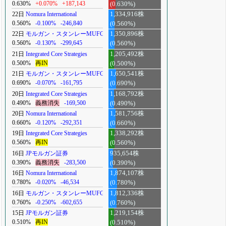
0.630%
+0.070%
+187,143
(0.630%)
22日
Nomura International
1,334,916株
0.560%
-0.100%
-246,840
(0.560%)
22日
モルガン・スタンレーMUFG
1,350,896株
0.560%
-0.130%
-299,645
(0.560%)
21日
Integrated Core Strategies
1,205,492株
0.500%
再IN
(0.500%)
21日
モルガン・スタンレーMUFG
1,650,541株
0.690%
-0.070%
-161,795
(0.690%)
20日
Integrated Core Strategies
1,168,792株
0.490%
義務消失
-169,500
(0.490%)
20日
Nomura International
1,581,756株
0.660%
-0.120%
-292,351
(0.660%)
19日
Integrated Core Strategies
1,338,292株
0.560%
再IN
(0.560%)
16日
JPモルガン証券
935,654株
0.390%
義務消失
-283,500
(0.390%)
16日
Nomura International
1,874,107株
0.780%
-0.020%
-46,534
(0.780%)
16日
モルガン・スタンレーMUFG
1,812,336株
0.760%
-0.250%
-602,655
(0.760%)
15日
JPモルガン証券
1,219,154株
0.510%
再IN
(0.510%)