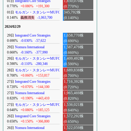
01日
Integrated Core Strategies
1,850,070株
0.770%
+0.080%
+191,300
(0.770%)
01日
モルガン・スタンレーMUFG
345,792株
0.140%
義務消失
-1,063,700
(0.140%)
2024/02/29
29日
Integrated Core Strategies
1,658,770株
0.690%
-0.030%
-57,622
(0.690%)
29日
Nomura International
1,587,479株
0.660%
-0.160%
-377,990
(0.660%)
29日
モルガン・スタンレーMUFG
1,409,492株
0.590%
-0.110%
-280,346
(0.590%)
28日
モルガン・スタンレーMUFG
1,689,838株
0.700%
+0.060%
+153,817
(0.700%)
27日
Integrated Core Strategies
1,716,392株
0.720%
+0.070%
+144,100
(0.720%)
27日
Nomura International
1,965,469株
0.820%
+0.190%
+443,410
(0.820%)
27日
モルガン・スタンレーMUFG
1,536,021株
0.640%
+0.080%
+185,125
(0.640%)
26日
Integrated Core Strategies
1,572,292株
0.650%
+0.150%
+366,800
(0.650%)
26日
Nomura International
1,522,059株