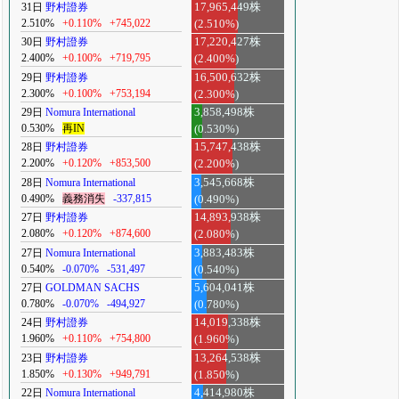
31日
野村證券
17,965,449株
2.510%
+0.110%
+745,022
(2.510%)
30日
野村證券
17,220,427株
2.400%
+0.100%
+719,795
(2.400%)
29日
野村證券
16,500,632株
2.300%
+0.100%
+753,194
(2.300%)
29日
Nomura International
3,858,498株
0.530%
再IN
(0.530%)
28日
野村證券
15,747,438株
2.200%
+0.120%
+853,500
(2.200%)
28日
Nomura International
3,545,668株
0.490%
義務消失
-337,815
(0.490%)
27日
野村證券
14,893,938株
2.080%
+0.120%
+874,600
(2.080%)
27日
Nomura International
3,883,483株
0.540%
-0.070%
-531,497
(0.540%)
27日
GOLDMAN SACHS
5,604,041株
0.780%
-0.070%
-494,927
(0.780%)
24日
野村證券
14,019,338株
1.960%
+0.110%
+754,800
(1.960%)
23日
野村證券
13,264,538株
1.850%
+0.130%
+949,791
(1.850%)
22日
Nomura International
4,414,980株