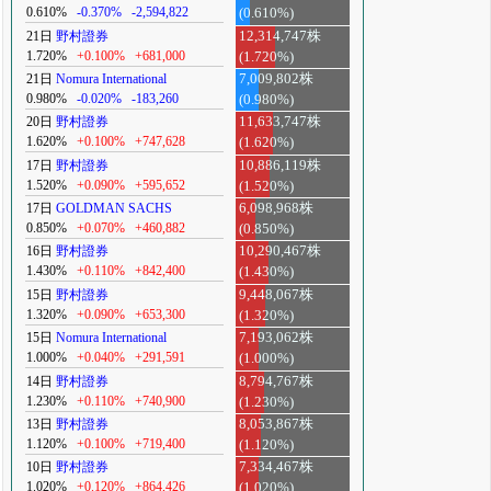
0.610%
-0.370%
-2,594,822
(0.610%)
21日
野村證券
12,314,747株
1.720%
+0.100%
+681,000
(1.720%)
21日
Nomura International
7,009,802株
0.980%
-0.020%
-183,260
(0.980%)
20日
野村證券
11,633,747株
1.620%
+0.100%
+747,628
(1.620%)
17日
野村證券
10,886,119株
1.520%
+0.090%
+595,652
(1.520%)
17日
GOLDMAN SACHS
6,098,968株
0.850%
+0.070%
+460,882
(0.850%)
16日
野村證券
10,290,467株
1.430%
+0.110%
+842,400
(1.430%)
15日
野村證券
9,448,067株
1.320%
+0.090%
+653,300
(1.320%)
15日
Nomura International
7,193,062株
1.000%
+0.040%
+291,591
(1.000%)
14日
野村證券
8,794,767株
1.230%
+0.110%
+740,900
(1.230%)
13日
野村證券
8,053,867株
1.120%
+0.100%
+719,400
(1.120%)
10日
野村證券
7,334,467株
1.020%
+0.120%
+864,426
(1.020%)