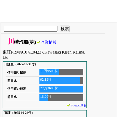
川
崎汽船(株)
企業情報
東証PRM/9107/E04237/Kawasaki Kisen Kaisha,
Ltd.
日証金（2025-10-30付）
11万9500株
信用売り残高
92.12%
前日比
27万3600株
信用買い残高
18.96%
前日比
もっと見る
東証（2025-10-24付）