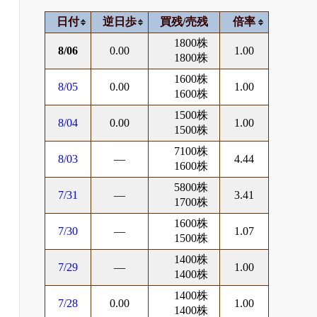
日付
逆日歩
買残/売残
倍率
1800株
8/06
0.00
1.00
1800株
1600株
8/05
0.00
1.00
1600株
1500株
8/04
0.00
1.00
1500株
7100株
8/03
―
4.44
1600株
5800株
7/31
―
3.41
1700株
1600株
7/30
―
1.07
1500株
1400株
7/29
―
1.00
1400株
1400株
7/28
0.00
1.00
1400株