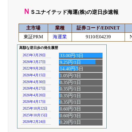
Ｎ
Ｓユナイテッド海運(株)の逆日歩速報
主市場
業種
証券コード/EDINET
東証PRM
海運業
9110/E04239
高額な逆日歩の発生履歴
2023年3月29日
33.00円/3日
2026年3月27日
9.25円/1日
2022年9月28日
14.40円/3日
2026年4月15日
1.05円/3日
2026年4月30日
0.35円/1日
2026年4月27日
0.35円/1日
2026年4月20日
0.35円/1日
2026年4月17日
0.35円/1日
2025年10月22日
0.60円/3日
2025年10月15日
0.60円/3日
2026年2月24日
0.20円/1日