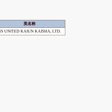
英名称
NS UNITED KAIUN KAISHA, LTD.