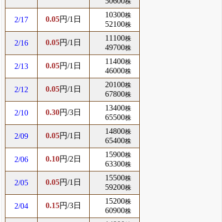
50600
株
10300
株
0.05
円/1日
2/17
52100
株
11100
株
0.05
円/1日
2/16
49700
株
11400
株
0.05
円/1日
2/13
46000
株
20100
株
0.05
円/1日
2/12
67800
株
13400
株
0.30
円/3日
2/10
65500
株
14800
株
0.05
円/1日
2/09
65400
株
15900
株
0.10
円/2日
2/06
63300
株
15500
株
0.05
円/1日
2/05
59200
株
15200
株
0.15
円/3日
2/04
60900
株