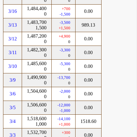
0
0
1,484,400
+700
3/16
0.00
0
-1,500
1,483,700
-3,500
3/13
989.13
1,500
+1,500
1,487,200
+4,900
3/12
0.00
0
0
1,482,300
-3,300
3/11
0.00
0
0
1,485,600
-5,300
3/10
0.00
0
0
1,490,900
-13,700
3/9
0.00
0
0
1,504,600
-2,000
3/6
0.00
0
0
1,506,600
-12,000
3/5
0.00
0
-1,000
1,518,600
-14,100
3/4
1518.60
1,000
+1,000
1,532,700
+300
3/3
0.00