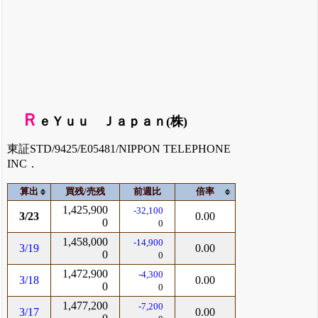
Ｒ
ｅＹｕｕ Ｊａｐａｎ(株)
東証STD/9425/E05481/NIPPON TELEPHONE
INC．
算出
買残/売残
前週比
倍率
1,425,900
-32,100
3/23
0.00
0
0
1,458,000
-14,900
3/19
0.00
0
0
1,472,900
-4,300
3/18
0.00
0
0
1,477,200
-7,200
3/17
0.00