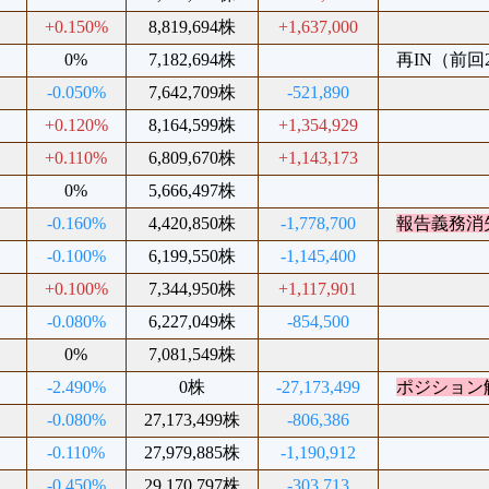
%
+0.150%
8,819,694株
+1,637,000
%
0%
7,182,694株
再IN（前回20
%
-0.050%
7,642,709株
-521,890
%
+0.120%
8,164,599株
+1,354,929
%
+0.110%
6,809,670株
+1,143,173
%
0%
5,666,497株
%
-0.160%
4,420,850株
-1,778,700
報告義務消
%
-0.100%
6,199,550株
-1,145,400
%
+0.100%
7,344,950株
+1,117,901
%
-0.080%
6,227,049株
-854,500
%
0%
7,081,549株
%
-2.490%
0株
-27,173,499
ポジション
%
-0.080%
27,173,499株
-806,386
%
-0.110%
27,979,885株
-1,190,912
%
-0.450%
29,170,797株
-303,713