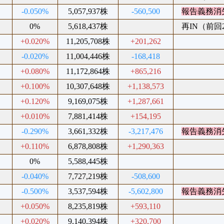
%
-0.050%
5,057,937株
-560,500
報告義務消
%
0%
5,618,437株
再IN（前回20
%
+0.020%
11,205,708株
+201,262
%
-0.020%
11,004,446株
-168,418
%
+0.080%
11,172,864株
+865,216
%
+0.100%
10,307,648株
+1,138,573
%
+0.120%
9,169,075株
+1,287,661
%
+0.010%
7,881,414株
+154,195
%
-0.290%
3,661,332株
-3,217,476
報告義務消
%
+0.110%
6,878,808株
+1,290,363
%
0%
5,588,445株
%
-0.040%
7,727,219株
-508,600
%
-0.500%
3,537,594株
-5,602,800
報告義務消
%
+0.050%
8,235,819株
+593,110
%
+0.020%
9,140,394株
+320,700