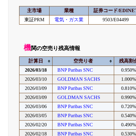
主市場
業種
証券コード/EDINE
東証PRM
電気・ガス業
9503/E04499
機
関の空売り残高情報
計算日
空売り者
残高割
2026/03/18
BNP Paribas SNC
0.950
2026/03/10
GOLDMAN SACHS
1.000
2026/03/09
BNP Paribas SNC
0.810
2026/03/09
GOLDMAN SACHS
0.990
2026/03/06
BNP Paribas SNC
0.720
2026/03/05
BNP Paribas SNC
0.540
2026/02/20
BNP Paribas SNC
0.490
2026/02/18
BNP Paribas SNC
0.530