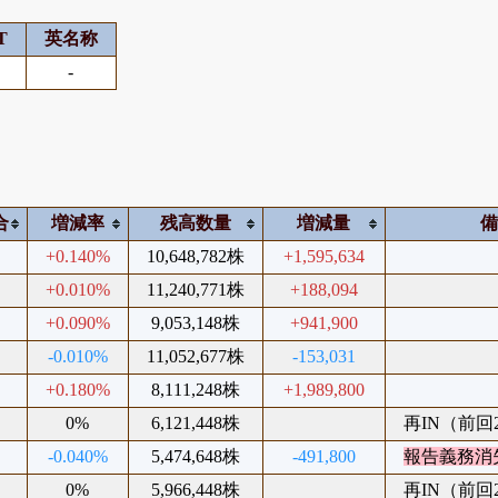
T
英名称
-
合
増減率
残高数量
増減量
%
+0.140%
10,648,782株
+1,595,634
%
+0.010%
11,240,771株
+188,094
%
+0.090%
9,053,148株
+941,900
%
-0.010%
11,052,677株
-153,031
%
+0.180%
8,111,248株
+1,989,800
%
0%
6,121,448株
再IN（前回20
%
-0.040%
5,474,648株
-491,800
報告義務消
%
0%
5,966,448株
再IN（前回20