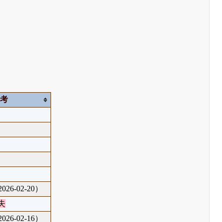
備考
26-02-20）
失
26-02-16）