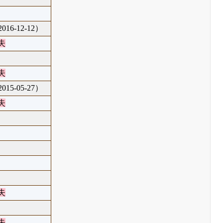
16-12-12）
失
失
15-05-27）
失
失
失