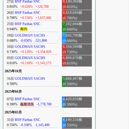
27日
BNP Paribas SNC
9,140,394株
0.810%
+0.020%
+320,700
(0.810%)
26日
BNP Paribas SNC
8,819,694株
0.790%
+0.150%
+1,637,000
(0.790%)
25日
BNP Paribas SNC
7,182,694株
0.640%
再IN
(0.640%)
19日
GOLDMAN SACHS
7,642,709株
0.680%
-0.050%
-521,890
(0.680%)
10日
GOLDMAN SACHS
8,164,599株
0.730%
+0.120%
+1,354,929
(0.730%)
05日
GOLDMAN SACHS
6,809,670株
0.610%
+0.110%
+1,143,173
(0.610%)
2025年10月
31日
GOLDMAN SACHS
5,666,497株
0.500%
(0.500%)
2025年04月
07日
BNP Paribas SNC
4,420,850株
0.390%
義務消失
-1,778,700
(0.390%)
2025年03月
31日
BNP Paribas SNC
6,199,550株
0.550%
-0.100%
-1,145,400
(0.550%)