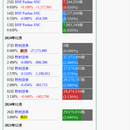
25日
BNP Paribas SNC
7,344,950株
0.650%
+0.100%
+1,117,901
(0.650%)
14日
BNP Paribas SNC
6,227,049株
0.550%
-0.080%
-854,500
(0.550%)
13日
BNP Paribas SNC
7,081,549株
0.630%
(0.630%)
2024年12月
27日
野村證券
0株
0.000%
解消
-27,173,499
(0.000%)
23日
野村證券
27,173,499株
2.490%
-0.080%
-806,386
(2.490%)
17日
野村證券
27,979,885株
2.570%
-0.110%
-1,190,912
(2.570%)
03日
野村證券
29,170,797株
2.680%
-0.450%
-303,713
(2.680%)
02日
野村證券
29,474,510株
3.130%
+0.040%
+403,700
(3.130%)
2024年11月
26日
野村證券
29,070,810株
3.090%
再IN
(3.090%)
2021年12月