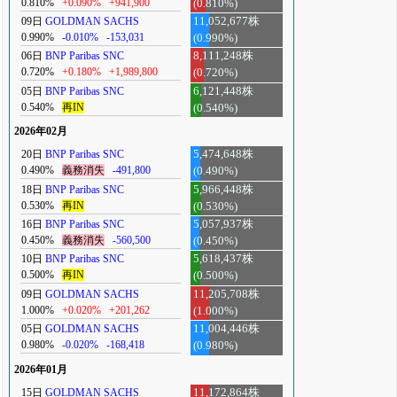
0.810%
+0.090%
+941,900
(0.810%)
09日
GOLDMAN SACHS
11,052,677株
0.990%
-0.010%
-153,031
(0.990%)
06日
BNP Paribas SNC
8,111,248株
0.720%
+0.180%
+1,989,800
(0.720%)
05日
BNP Paribas SNC
6,121,448株
0.540%
再IN
(0.540%)
2026年02月
20日
BNP Paribas SNC
5,474,648株
0.490%
義務消失
-491,800
(0.490%)
18日
BNP Paribas SNC
5,966,448株
0.530%
再IN
(0.530%)
16日
BNP Paribas SNC
5,057,937株
0.450%
義務消失
-560,500
(0.450%)
10日
BNP Paribas SNC
5,618,437株
0.500%
再IN
(0.500%)
09日
GOLDMAN SACHS
11,205,708株
1.000%
+0.020%
+201,262
(1.000%)
05日
GOLDMAN SACHS
11,004,446株
0.980%
-0.020%
-168,418
(0.980%)
2026年01月
15日
GOLDMAN SACHS
11,172,864株