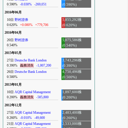
0.590%
-0.030%
-269,051
(0.590%)
2016年06月
10日
野村證券
5,855,292株
0.620%
+0.080%
+779,706
(0.620%)
2016年04月
20日
野村證券
5,075,586株
0.540%
(0.540%)
2015年05月
27日
Deutsche Bank London
3,743,296株
0.390%
義務消失
-1,007,200
(0.390%)
26日
Deutsche Bank London
4,750,496株
0.500%
(0.500%)
2013年01月
10日
AQR Capital Management
1,897,600株
0.200%
義務消失
-585,800
(0.200%)
2012年12月
27日
AQR Capital Management
2,483,400株
0.260%
-0.010%
-49,600
(0.260%)
21日
AQR Capital Management
2,533,000株