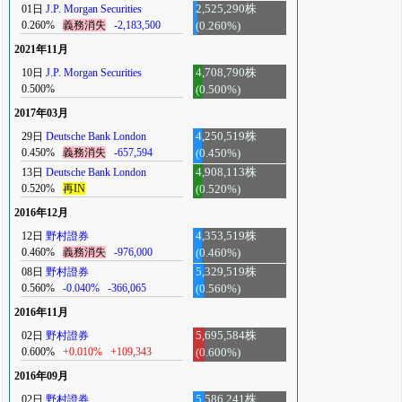
01日
J.P. Morgan Securities
2,525,290株
0.260%
義務消失
-2,183,500
(0.260%)
2021年11月
10日
J.P. Morgan Securities
4,708,790株
0.500%
(0.500%)
2017年03月
29日
Deutsche Bank London
4,250,519株
0.450%
義務消失
-657,594
(0.450%)
13日
Deutsche Bank London
4,908,113株
0.520%
再IN
(0.520%)
2016年12月
12日
野村證券
4,353,519株
0.460%
義務消失
-976,000
(0.460%)
08日
野村證券
5,329,519株
0.560%
-0.040%
-366,065
(0.560%)
2016年11月
02日
野村證券
5,695,584株
0.600%
+0.010%
+109,343
(0.600%)
2016年09月
02日
野村證券
5,586,241株