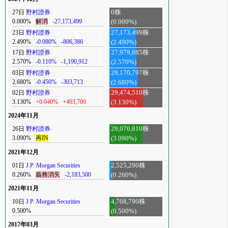
27日
野村證券
0株
0.000%
解消
-27,173,499
(0.000%)
23日
野村證券
27,173,499株
2.490%
-0.080%
-806,386
(2.490%)
17日
野村證券
27,979,885株
2.570%
-0.110%
-1,190,912
(2.570%)
03日
野村證券
29,170,797株
2.680%
-0.450%
-303,713
(2.680%)
02日
野村證券
29,474,510株
3.130%
+0.040%
+403,700
(3.130%)
2024年11月
26日
野村證券
29,070,810株
3.090%
再IN
(3.090%)
2021年12月
01日
J.P. Morgan Securities
2,525,290株
0.260%
義務消失
-2,183,500
(0.260%)
2021年11月
10日
J.P. Morgan Securities
4,708,790株
0.500%
(0.500%)
2017年03月