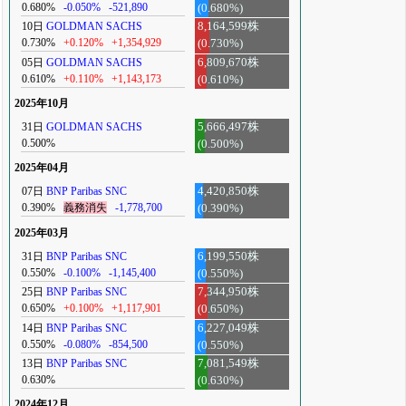
0.680%
-0.050%
-521,890
(0.680%)
10日
GOLDMAN SACHS
8,164,599株
0.730%
+0.120%
+1,354,929
(0.730%)
05日
GOLDMAN SACHS
6,809,670株
0.610%
+0.110%
+1,143,173
(0.610%)
2025年10月
31日
GOLDMAN SACHS
5,666,497株
0.500%
(0.500%)
2025年04月
07日
BNP Paribas SNC
4,420,850株
0.390%
義務消失
-1,778,700
(0.390%)
2025年03月
31日
BNP Paribas SNC
6,199,550株
0.550%
-0.100%
-1,145,400
(0.550%)
25日
BNP Paribas SNC
7,344,950株
0.650%
+0.100%
+1,117,901
(0.650%)
14日
BNP Paribas SNC
6,227,049株
0.550%
-0.080%
-854,500
(0.550%)
13日
BNP Paribas SNC
7,081,549株
0.630%
(0.630%)
2024年12月