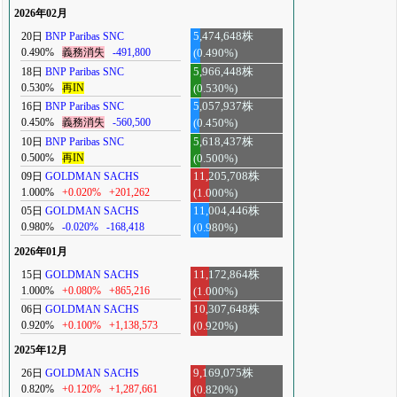
2026年02月
20日
BNP Paribas SNC
5,474,648株
0.490%
義務消失
-491,800
(0.490%)
18日
BNP Paribas SNC
5,966,448株
0.530%
再IN
(0.530%)
16日
BNP Paribas SNC
5,057,937株
0.450%
義務消失
-560,500
(0.450%)
10日
BNP Paribas SNC
5,618,437株
0.500%
再IN
(0.500%)
09日
GOLDMAN SACHS
11,205,708株
1.000%
+0.020%
+201,262
(1.000%)
05日
GOLDMAN SACHS
11,004,446株
0.980%
-0.020%
-168,418
(0.980%)
2026年01月
15日
GOLDMAN SACHS
11,172,864株
1.000%
+0.080%
+865,216
(1.000%)
06日
GOLDMAN SACHS
10,307,648株
0.920%
+0.100%
+1,138,573
(0.920%)
2025年12月
26日
GOLDMAN SACHS
9,169,075株
0.820%
+0.120%
+1,287,661
(0.820%)