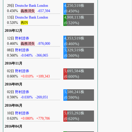
29日
Deutsche Bank London
4,250,519株
0.450%
義務消失
-657,594
(0.450%)
13日
Deutsche Bank London
4,908,113株
0.520%
再IN
(0.520%)
2016年12月
12日
野村證券
4,353,519株
0.460%
義務消失
-976,000
(0.460%)
08日
野村證券
5,329,519株
0.560%
-0.040%
-366,065
(0.560%)
2016年11月
02日
野村證券
5,695,584株
0.600%
+0.010%
+109,343
(0.600%)
2016年09月
02日
野村證券
5,586,241株
0.590%
-0.030%
-269,051
(0.590%)
2016年06月
10日
野村證券
5,855,292株
0.620%
+0.080%
+779,706
(0.620%)
2016年04月