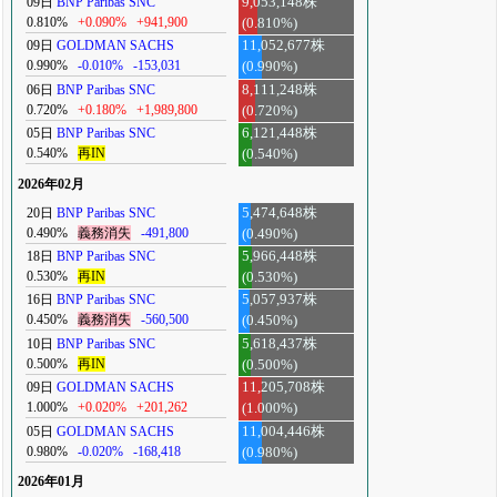
09日
BNP Paribas SNC
9,053,148株
0.810%
+0.090%
+941,900
(0.810%)
09日
GOLDMAN SACHS
11,052,677株
0.990%
-0.010%
-153,031
(0.990%)
06日
BNP Paribas SNC
8,111,248株
0.720%
+0.180%
+1,989,800
(0.720%)
05日
BNP Paribas SNC
6,121,448株
0.540%
再IN
(0.540%)
2026年02月
20日
BNP Paribas SNC
5,474,648株
0.490%
義務消失
-491,800
(0.490%)
18日
BNP Paribas SNC
5,966,448株
0.530%
再IN
(0.530%)
16日
BNP Paribas SNC
5,057,937株
0.450%
義務消失
-560,500
(0.450%)
10日
BNP Paribas SNC
5,618,437株
0.500%
再IN
(0.500%)
09日
GOLDMAN SACHS
11,205,708株
1.000%
+0.020%
+201,262
(1.000%)
05日
GOLDMAN SACHS
11,004,446株
0.980%
-0.020%
-168,418
(0.980%)
2026年01月