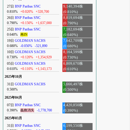
27日
BNP Paribas SNC
9,140,394株
0.810%
+0.020%
+320,700
(0.810%)
26日
BNP Paribas SNC
8,819,694株
0.790%
+0.150%
+1,637,000
(0.790%)
25日
BNP Paribas SNC
7,182,694株
0.640%
再IN
(0.640%)
19日
GOLDMAN SACHS
7,642,709株
0.680%
-0.050%
-521,890
(0.680%)
10日
GOLDMAN SACHS
8,164,599株
0.730%
+0.120%
+1,354,929
(0.730%)
05日
GOLDMAN SACHS
6,809,670株
0.610%
+0.110%
+1,143,173
(0.610%)
2025年10月
31日
GOLDMAN SACHS
5,666,497株
0.500%
(0.500%)
2025年04月
07日
BNP Paribas SNC
4,420,850株
0.390%
義務消失
-1,778,700
(0.390%)
2025年03月
31日
BNP Paribas SNC
6,199,550株