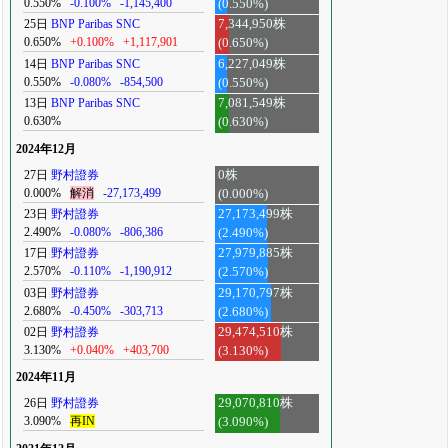
0.550%
-0.100%
-1,145,400
(0.550%)
25日
BNP Paribas SNC
7,344,950株
0.650%
+0.100%
+1,117,901
(0.650%)
14日
BNP Paribas SNC
6,227,049株
0.550%
-0.080%
-854,500
(0.550%)
13日
BNP Paribas SNC
7,081,549株
0.630%
(0.630%)
2024年12月
27日
野村證券
0株
0.000%
解消
-27,173,499
(0.000%)
23日
野村證券
27,173,499株
2.490%
-0.080%
-806,386
(2.490%)
17日
野村證券
27,979,885株
2.570%
-0.110%
-1,190,912
(2.570%)
03日
野村證券
29,170,797株
2.680%
-0.450%
-303,713
(2.680%)
02日
野村證券
29,474,510株
3.130%
+0.040%
+403,700
(3.130%)
2024年11月
26日
野村證券
29,070,810株
3.090%
再IN
(3.090%)