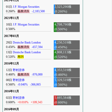
2021年12月
01日
J.P. Morgan Securities
2,525,290株
0.260%
義務消失
-2,183,500
(0.260%)
2021年11月
10日
J.P. Morgan Securities
4,708,790株
0.500%
(0.500%)
2017年03月
29日
Deutsche Bank London
4,250,519株
0.450%
義務消失
-657,594
(0.450%)
13日
Deutsche Bank London
4,908,113株
0.520%
再IN
(0.520%)
2016年12月
12日
野村證券
4,353,519株
0.460%
義務消失
-976,000
(0.460%)
08日
野村證券
5,329,519株
0.560%
-0.040%
-366,065
(0.560%)
2016年11月
02日
野村證券
5,695,584株
0.600%
+0.010%
+109,343
(0.600%)
2016年09月