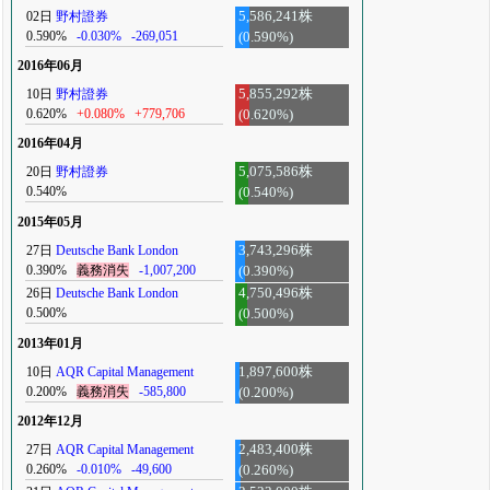
02日
野村證券
5,586,241株
0.590%
-0.030%
-269,051
(0.590%)
2016年06月
10日
野村證券
5,855,292株
0.620%
+0.080%
+779,706
(0.620%)
2016年04月
20日
野村證券
5,075,586株
0.540%
(0.540%)
2015年05月
27日
Deutsche Bank London
3,743,296株
0.390%
義務消失
-1,007,200
(0.390%)
26日
Deutsche Bank London
4,750,496株
0.500%
(0.500%)
2013年01月
10日
AQR Capital Management
1,897,600株
0.200%
義務消失
-585,800
(0.200%)
2012年12月
27日
AQR Capital Management
2,483,400株
0.260%
-0.010%
-49,600
(0.260%)