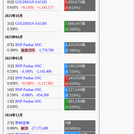
05日
GOLDMAN SACHS
6,809,670株
0.610%
+0.110%
+1,143,173
(0.610%)
2025年10月
31日
GOLDMAN SACHS
5,666,497株
0.500%
(0.500%)
2025年04月
07日
BNP Paribas SNC
4,420,850株
0.390%
義務消失
-1,778,700
(0.390%)
2025年03月
31日
BNP Paribas SNC
6,199,550株
0.550%
-0.100%
-1,145,400
(0.550%)
25日
BNP Paribas SNC
7,344,950株
0.650%
+0.100%
+1,117,901
(0.650%)
14日
BNP Paribas SNC
6,227,049株
0.550%
-0.080%
-854,500
(0.550%)
13日
BNP Paribas SNC
7,081,549株
0.630%
(0.630%)
2024年12月
27日
野村證券
0株
0.000%
解消
-27,173,499
(0.000%)