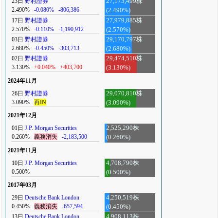
23日
野村證券
27,173,499株
2.490%
-0.080%
-806,386
(2.490%)
17日
野村證券
27,979,885株
2.570%
-0.110%
-1,190,912
(2.570%)
03日
野村證券
29,170,797株
2.680%
-0.450%
-303,713
(2.680%)
02日
野村證券
29,474,510株
3.130%
+0.040%
+403,700
(3.130%)
2024年11月
26日
野村證券
29,070,810株
3.090%
再IN
(3.090%)
2021年12月
01日
J.P. Morgan Securities
2,525,290株
0.260%
義務消失
-2,183,500
(0.260%)
2021年11月
10日
J.P. Morgan Securities
4,708,790株
0.500%
(0.500%)
2017年03月
29日
Deutsche Bank London
4,250,519株
0.450%
義務消失
-657,594
(0.450%)
13日
Deutsche Bank London
4,908,113株