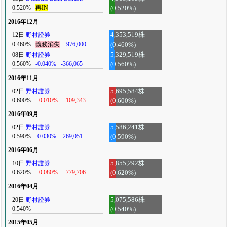
0.520%
再IN
(0.520%)
2016年12月
12日
野村證券
4,353,519株
0.460%
義務消失
-976,000
(0.460%)
08日
野村證券
5,329,519株
0.560%
-0.040%
-366,065
(0.560%)
2016年11月
02日
野村證券
5,695,584株
0.600%
+0.010%
+109,343
(0.600%)
2016年09月
02日
野村證券
5,586,241株
0.590%
-0.030%
-269,051
(0.590%)
2016年06月
10日
野村證券
5,855,292株
0.620%
+0.080%
+779,706
(0.620%)
2016年04月
20日
野村證券
5,075,586株
0.540%
(0.540%)
2015年05月