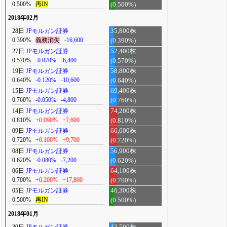
0.500%
再IN
(0.500%)
2018年02月
28日
JPモルガン証券
35,800株
0.390%
義務消失
-16,600
(0.390%)
27日
JPモルガン証券
52,400株
0.570%
-0.070%
-6,400
(0.570%)
19日
JPモルガン証券
58,800株
0.640%
-0.120%
-10,600
(0.640%)
15日
JPモルガン証券
69,400株
0.760%
-0.050%
-4,800
(0.760%)
14日
JPモルガン証券
74,200株
0.810%
+0.090%
+7,600
(0.810%)
09日
JPモルガン証券
66,600株
0.720%
+0.100%
+9,700
(0.720%)
08日
JPモルガン証券
56,900株
0.620%
-0.080%
-7,200
(0.620%)
06日
JPモルガン証券
64,100株
0.700%
+0.200%
+17,800
(0.700%)
05日
JPモルガン証券
46,300株
0.500%
再IN
(0.500%)
2018年01月
30日
JPモルガン証券
43,500株