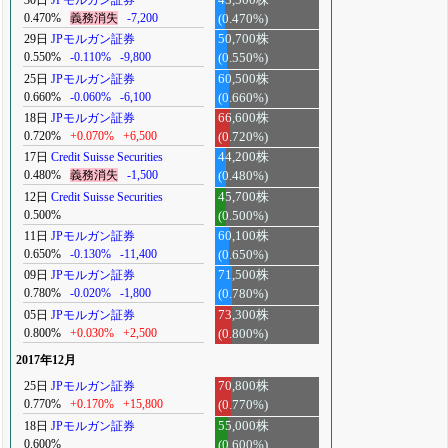
0.470%
義務消失
-7,200
(0.470%)
29日
JPモルガン証券
50,700株
0.550%
-0.110%
-9,800
(0.550%)
25日
JPモルガン証券
60,500株
0.660%
-0.060%
-6,100
(0.660%)
18日
JPモルガン証券
66,600株
0.720%
+0.070%
+6,500
(0.720%)
17日
Credit Suisse Securities
44,200株
0.480%
義務消失
-1,500
(0.480%)
12日
Credit Suisse Securities
45,700株
0.500%
(0.500%)
11日
JPモルガン証券
60,100株
0.650%
-0.130%
-11,400
(0.650%)
09日
JPモルガン証券
71,500株
0.780%
-0.020%
-1,800
(0.780%)
05日
JPモルガン証券
73,300株
0.800%
+0.030%
+2,500
(0.800%)
2017年12月
25日
JPモルガン証券
70,800株
0.770%
+0.170%
+15,800
(0.770%)
18日
JPモルガン証券
55,000株
0.600%
(0.600%)