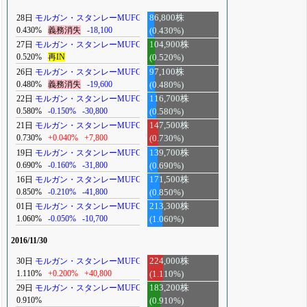
28日
モルガン・スタンレーMUFG
86,800株
0.430%
義務消失
-18,100
(0.430%)
27日
モルガン・スタンレーMUFG
104,900株
0.520%
再IN
(0.520%)
26日
モルガン・スタンレーMUFG
97,100株
0.480%
義務消失
-19,600
(0.480%)
22日
モルガン・スタンレーMUFG
116,700株
0.580%
-0.150%
-30,800
(0.580%)
21日
モルガン・スタンレーMUFG
147,500株
0.730%
+0.040%
+7,800
(0.730%)
19日
モルガン・スタンレーMUFG
139,700株
0.690%
-0.160%
-31,800
(0.690%)
16日
モルガン・スタンレーMUFG
171,500株
0.850%
-0.210%
-41,800
(0.850%)
01日
モルガン・スタンレーMUFG
213,300株
1.060%
-0.050%
-10,700
(1.060%)
2016/11/30
30日
モルガン・スタンレーMUFG
224,000株
1.110%
+0.200%
+40,800
(1.110%)
29日
モルガン・スタンレーMUFG
183,200株
0.910%
(0.910%)