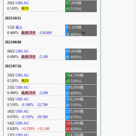
29日
UBS AG
87,800株
0.510%
再IN
(0.510%)
2023/10/11
11日
個人
81,100株
0.400%
義務消失
-130,600
#1
(0.400%)
2023/08/08
08日
UBS AG
99,600株
0.490%
義務消失
-5,100
(0.490%)
2023/07/26
26日
UBS AG
104,700株
0.520%
再IN
(0.520%)
25日
UBS AG
100,000株
0.490%
義務消失
-3,200
(0.490%)
19日
UBS AG
103,200株
0.510%
-0.160%
-32,700
(0.510%)
18日
UBS AG
135,900株
0.670%
-0.150%
-29,500
(0.670%)
14日
UBS AG
165,400株
0.820%
+0.250%
+51,100
(0.820%)
13日
UBS AG
114,300株