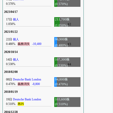
0.570%
(0.570%)
2023/04/17
17日
個人
211,700株
1.050%
#2
(1.050%)
2021/01/22
22日
個人
96,900株
0.480%
義務消失
-10,400
#3
(0.480%)
2020/10/14
14日
個人
107,300株
0.530%
#4
(0.530%)
2018/02/08
08日
Deutsche Bank London
94,800株
0.470%
義務消失
-8,800
(0.470%)
2018/01/19
19日
Deutsche Bank London
103,600株
0.510%
再IN
(0.510%)
2016/12/28