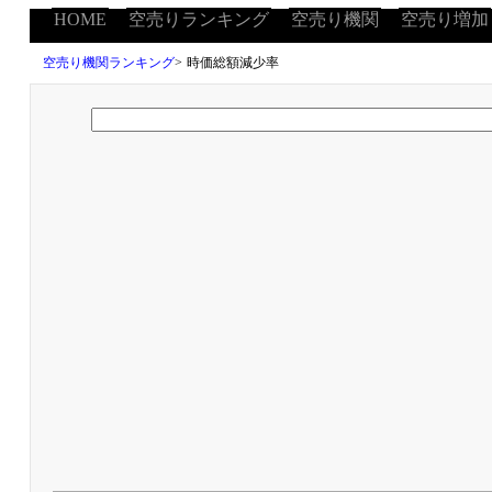
HOME
空売りランキング
空売り機関
空売り増加
空売り機関ランキング
>
時価総額減少率