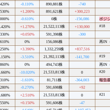
.420%
-0.110%
890,881株
-740
.530%
+1.200%
891,621株
+300,223
.000%
-0.610%
0株
-156,086
ポジ
#18
21,522,113株
0.420%
+1.270%
+130,000
.330%
+0.050%
591,398株
-300
.610%
0%
156,086株
再IN（
.250%
+3.390%
1,332,259株
+837,516
#19
21,392,113株
9.150%
-3.510%
-141,700
.860%
0%
494,743株
再IN（
#20
21,533,813株
2.660%
-10.020%
0
.310%
-1.610%
81,711株
-364,003
報告
.280%
-0.270%
591,698株
+92
#21
21,533,813株
2.680%
+2.510%
0
.550%
+0.150%
591,606株
-47