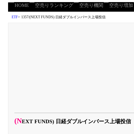
HOME
空売りランキング
空売り機関
空売り増加
ETF
>
1357/(NEXT FUNDS) 日経ダブルインバース上場投信
(N
EXT FUNDS) 日経ダブルインバース上場投信