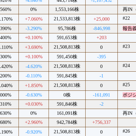
.920%
-4.640%
445,714株
-1,107,452
.560%
0%
1,553,166株
再IN（
#22
21,533,813株
0.170%
+7.060%
+25,000
.390%
-3.290%
95,786株
-846,998
報告
.400%
+0.100%
591,653株
+203
#23
21,508,813株
3.110%
+3.690%
0
.300%
+0.100%
591,450株
-395
#24
21,508,813株
9.420%
-4.620%
0
.200%
-0.110%
591,845株
-1
#25
21,508,813株
4.040%
+1.850%
0
.000%
-0.630%
0株
-161,091
ポジ
.310%
+0.030%
591,846株
-2
.630%
0%
161,091株
再IN（
.680%
+2.960%
942,784株
+756,337
#26
21,508,813株
2.190%
-0.920%
0