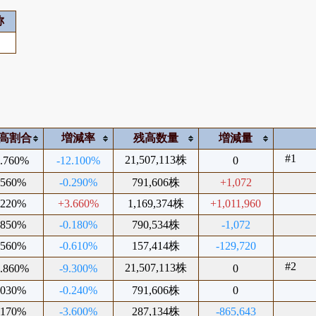
称
高割合
増減率
残高数量
増減量
#1
21,507,113株
9.760%
-12.100%
0
.560%
-0.290%
791,606株
+1,072
.220%
+3.660%
1,169,374株
+1,011,960
.850%
-0.180%
790,534株
-1,072
.560%
-0.610%
157,414株
-129,720
#2
21,507,113株
1.860%
-9.300%
0
.030%
-0.240%
791,606株
0
.170%
-3.600%
287,134株
-865,643