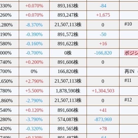
.330%
+0.070%
893,163株
-84
.260%
+0.070%
893,247株
+1,675
#10
21,507,113株
6.280%
-8.370%
0
.190%
-0.390%
891,572株
-50
.580%
-0.160%
891,622株
+16
.000%
-0.700%
0株
-166,820
ポジ
.740%
+0.200%
891,606株
0
.700%
0%
166,820株
再IN（
#11
21,507,113株
4.650%
+2.790%
0
.780%
+5.500%
1,878,590株
+1,304,503
#12
21,507,113株
1.860%
-2.790%
0
.540%
+0.120%
891,606株
+41
.280%
-3.790%
574,087株
-873,969
.420%
-0.320%
891,565株
+78
.740%
+0.130%
891,487株
-64