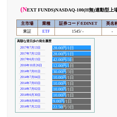
(N
EXT FUNDS)NASDAQ-100(H無)連
主市場
業種
証券コード/EDINET
英名
東証
ETF
1545/ -
-
高額な逆日歩の発生履歴
2017年7月13日
28.00円/1日
2017年7月12日
28.00円/1日
2017年6月13日
42.00円/3日
2016年10月26日
12.00円/1日
2014年7月01日
30.00円/3日
2014年7月04日
10.00円/1日
2014年7月03日
10.00円/1日
2014年7月02日
10.00円/1日
2014年6月30日
10.00円/1日
2014年8月08日
9.00円/1日
2014年7月22日
22.50円/3日